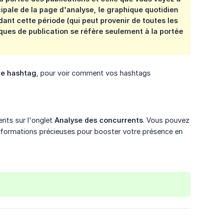
cipale de la page d'analyse, le graphique quotidien
ant cette période (qui peut provenir de toutes les
iques de publication se réfère seulement à la portée
de hashtag
, pour voir comment vos hashtags
ents sur l'onglet
Analyse des concurrents
. Vous pouvez
nformations précieuses pour booster votre présence en