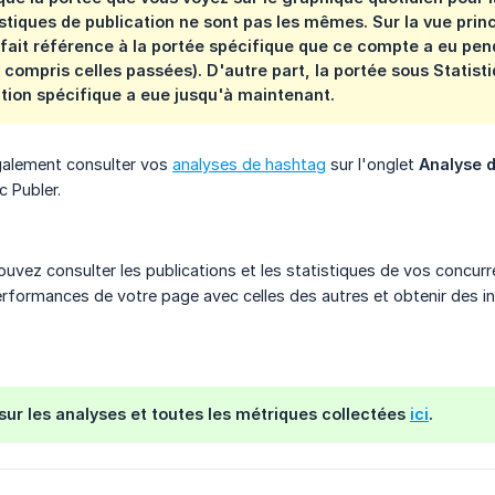
tistiques de publication ne sont pas les mêmes. Sur la vue prin
 fait référence à la portée spécifique que ce compte a eu pend
y compris celles passées). D'autre part, la portée sous Statist
tion spécifique a eue jusqu'à maintenant.
alement consulter vos
analyses de hashtag
sur l'onglet
Analyse 
 Publer.
ouvez consulter les publications et les statistiques de vos concurr
rformances de votre page avec celles des autres et obtenir des i
 sur les analyses et toutes les métriques collectées
ici
.