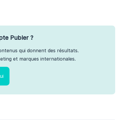
pte Publer ?
 contenus qui donnent des résultats.
ting et marques internationales.
ui