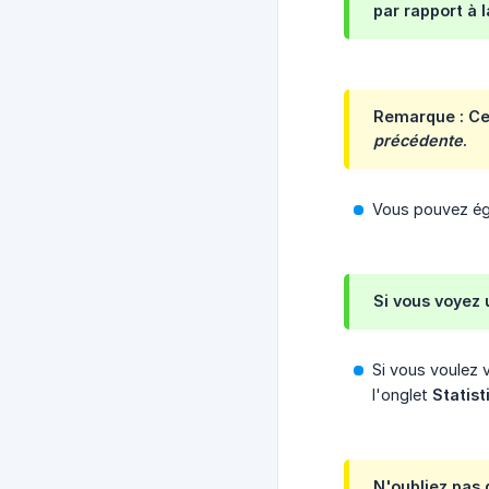
par rapport à 
Remarque : Ce
précédente
.
Vous pouvez ég
Si vous voyez
Si vous voulez 
l'onglet
Statist
N'oubliez pas 