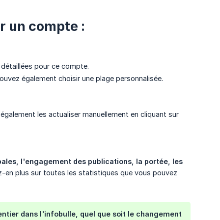
ur un compte :
 détaillées pour ce compte.
ouvez également choisir une plage personnalisée.
également les actualiser manuellement en cliquant sur
pales, l'engagement des publications, la portée, les 
ez-en plus sur toutes les statistiques que vous pouvez
entier dans l'infobulle, quel que soit le changement