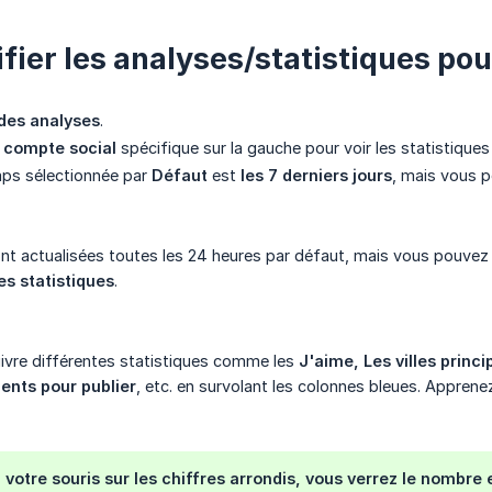
ifier les analyses/statistiques po
des analyses
.
n
compte social
spécifique sur la gauche pour voir les statistiques
mps sélectionnée par
Défaut
est
les 7 derniers jours
, mais vous p
nt actualisées toutes les 24 heures par défaut, mais vous pouvez 
es statistiques
.
ivre différentes statistiques comme les
J'aime, Les villes princi
ents pour publier
, etc. en survolant les colonnes bleues. Appren
 votre souris sur les chiffres arrondis, vous verrez le nombre 