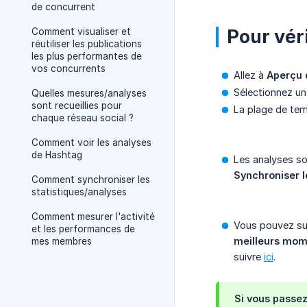
de concurrent
Pour vér
Comment visualiser et
réutiliser les publications
les plus performantes de
vos concurrents
Allez à
Aperçu 
Sélectionnez u
Quelles mesures/analyses
sont recueillies pour
La plage de te
chaque réseau social ?
Comment voir les analyses
de Hashtag
Les analyses so
Synchroniser l
Comment synchroniser les
statistiques/analyses
Comment mesurer l'activité
Vous pouvez su
et les performances de
meilleurs mom
mes membres
suivre
ici
.
Si vous passez