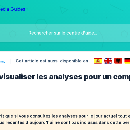
Cet article est aussi disponible en :
ses
sualiser les analyses pour un comp
rit que si vous consultez les analyses pour le
jour actuel
tout 
us récentes d'aujourd'hui ne sont pas incluses dans cette pé