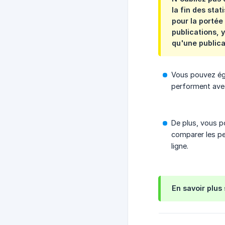
la fin des sta
pour la portée
publications, 
qu'une publica
Vous pouvez ég
performent avec
De plus, vous p
comparer les pe
ligne.
En savoir plus