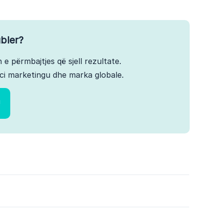
bler?
 e përmbajtjes që sjell rezultate.
ci marketingu dhe marka globale.
!