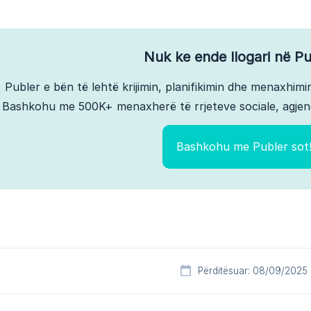
Nuk ke ende llogari në Pu
Publer e bën të lehtë krijimin, planifikimin dhe menaxhimin
Bashkohu me 500K+ menaxherë të rrjeteve sociale, agjen
Bashkohu me Publer sot
Përditësuar: 08/09/2025