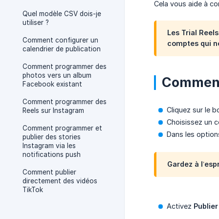
Cela vous aide à co
Quel modèle CSV dois-je
utiliser ?
Les Trial Reel
Comment configurer un
comptes qui ne
calendrier de publication
Comment programmer des
photos vers un album
Comment 
Facebook existant
Comment programmer des
Cliquez sur le 
Reels sur Instagram
Choisissez un 
Comment programmer et
Dans les option
publier des stories
Instagram via les
notifications push
Gardez à l’espr
Comment publier
directement des vidéos
TikTok
Activez
Publier