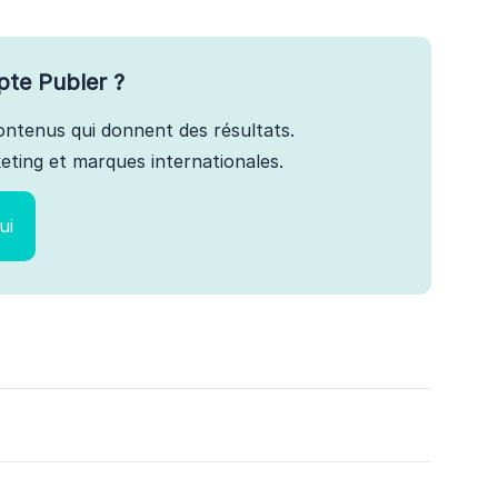
pte Publer ?
 contenus qui donnent des résultats.
ting et marques internationales.
ui