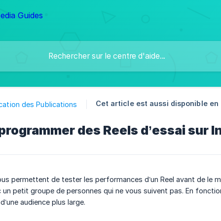
Cet article est aussi disponible en 
ication des Publications
rogrammer des Reels d’essai sur I
ous permettent de tester les performances d’un Reel avant de le m
c un petit groupe de personnes qui ne vous suivent pas. En fonction 
 d’une audience plus large.