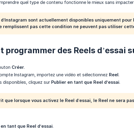
mprendre quel type de contenu fonctionne le mieux sans impacter l
s d’Instagram sont actuellement disponibles uniquement pour
 remplissent pas cette condition ne peuvent pas utiliser cette
programmer des Reels d’essai su
bouton
Créer
.
compte Instagram, importez une vidéo et sélectionnez
Reel
.
s disponibles, cliquez sur
Publier en tant que Reel d’essai
.
it que lorsque vous activez le Reel d’essai, le Reel ne sera pas
 en tant que Reel d’essai
.