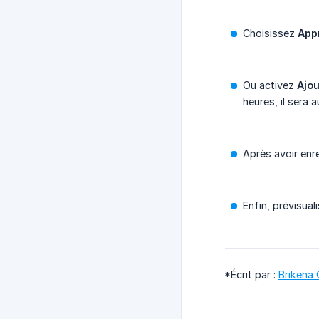
Choisissez
App
Ou activez
Ajou
heures, il sera
Après avoir enr
Enfin, prévisua
*Écrit par :
Brikena 