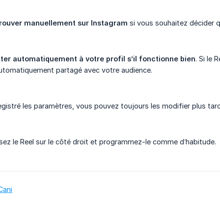
rouver manuellement sur Instagram
si vous souhaitez décider 
ter automatiquement à votre profil s’il fonctionne bien
. Si le
 automatiquement partagé avec votre audience.
egistré les paramètres, vous pouvez toujours les modifier plus tard
lisez le Reel sur le côté droit et programmez-le comme d’habitude.
Cani