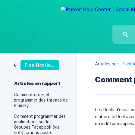
Articles sur :
Planif
Planification des Publications
Comment p
Articles en rapport
Comment créer et
programmer des threads de
Bluesky
Les Reels d’essai v
Comment programmer des
d’abord le Reel ave
publications sur les
être diffusé auprès
Groupes Facebook (via
notifications push)