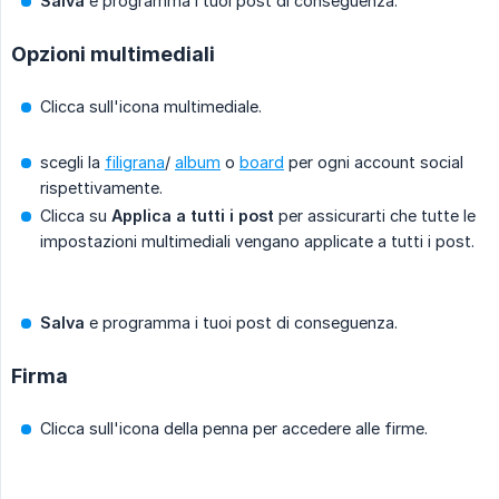
Salva
e programma i tuoi post di conseguenza.
Opzioni multimediali
Clicca sull'icona multimediale.
scegli la
filigrana
/
album
o
board
per ogni account social
rispettivamente.
Clicca su
Applica a tutti i post
per assicurarti che tutte le
impostazioni multimediali vengano applicate a tutti i post.
Salva
e programma i tuoi post di conseguenza.
Firma
Clicca sull'icona della penna per accedere alle firme.