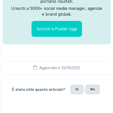
portano risultati.
Unisciti a 500K+ social media manager, agenzie
e brand globali.
Iscriviti a Publer oggi
Aggiornato il: 20/10/2025
Sì
No
È stato utile questo articolo?