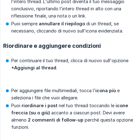
l'intero thread. L'ultimo post diventa il tuo messaggio
conclusivo, riportando l'intero thread in alto con una
riflessione finale, una nota o un link.
Puoi sempre
annullare il riepilogo
di un thread, se
necessario, cliccando di nuovo sull'icona evidenziata.
Riordinare e aggiungere condizioni
Per continuare il tuo thread, clicca di nuovo sull'opzione
+Aggiungi al thread
.
Per aggiungere file multimediali, tocca l'
icona più
e
seleziona i file che vuoi allegare.
Puoi
riordinare i post
nel tuo thread toccando le
icone 
freccia (su o giù)
accanto a ciascun post. Devi avere
almeno
2 commenti di follow-up
perché questa opzione
funzioni.