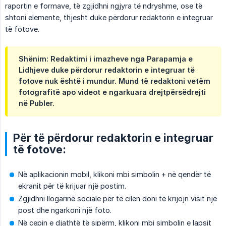
raportin e formave, të zgjidhni ngjyra të ndryshme, ose të
shtoni elemente, thjesht duke përdorur redaktorin e integruar
të fotove.
Shënim: Redaktimi i imazheve nga Parapamja e
Lidhjeve duke përdorur redaktorin e integruar të
fotove nuk është i mundur. Mund të redaktoni vetëm
fotografitë apo videot e ngarkuara drejtpërsëdrejti
në Publer.
Për të përdorur redaktorin e integruar
të fotove:
Në aplikacionin mobil, klikoni mbi simbolin + në qendër të
ekranit për të krijuar një postim.
Zgjidhni llogarinë sociale për të cilën doni të krijojn visit një
post dhe ngarkoni një foto.
Në cepin e djathtë të sipërm, klikoni mbi simbolin e lapsit