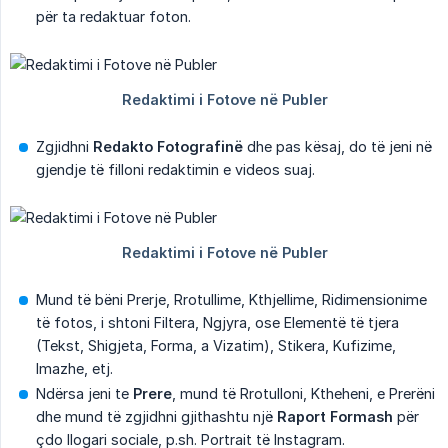
për ta redaktuar foton.
Zgjidhni
Redakto Fotografinë
dhe pas kësaj, do të jeni në
gjendje të filloni redaktimin e videos suaj.
Mund të bëni Prerje, Rrotullime, Kthjellime, Ridimensionime
të fotos, i shtoni Filtera, Ngjyra, ose Elementë të tjera
(Tekst, Shigjeta, Forma, a Vizatim), Stikera, Kufizime,
Imazhe, etj.
Ndërsa jeni te
Prere
, mund të Rrotulloni, Ktheheni, e Prerëni
dhe mund të zgjidhni gjithashtu një
Raport Formash
për
çdo llogari sociale, p.sh. Portrait të Instagram.