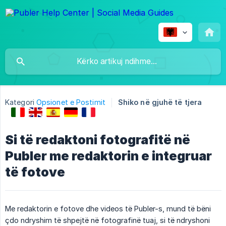
Kategori
Opsionet e Postimit
Shiko në gjuhë të tjera
Si të redaktoni fotografitë në
Publer me redaktorin e integruar
të fotove
Me redaktorin e fotove dhe videos të Publer-s, mund të bëni
çdo ndryshim të shpejtë në fotografinë tuaj, si të ndryshoni