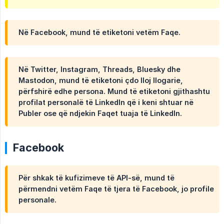
Në Facebook, mund të etiketoni vetëm Faqe.
Në Twitter, Instagram, Threads, Bluesky dhe
Mastodon, mund të etiketoni çdo lloj llogarie,
përfshirë edhe persona. Mund të etiketoni gjithashtu
profilat personalë të LinkedIn që i keni shtuar në
Publer ose që ndjekin Faqet tuaja të LinkedIn.
Facebook
Për shkak të kufizimeve të API-së, mund të
përmendni vetëm Faqe të tjera të Facebook, jo profile
personale.