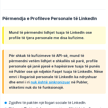
Përmendja e Profileve Personale të LinkedIn
Mund të përmendni lidhjet tuaja të LinkedIn ose
profile të tjera personale me disa kufizime.
Për shkak të kufizimeve të API-së, mund të
përmendni vetëm lidhjet e shkallës së parë, profile
personale që janë pjesë e hapësirave tuaja të punës
në Publer ose që ndjekin Faqet tuaja të LinkedIn. Nëse
emri i llogarisë personale të LinkedIn ka ndryshuar
dhe emri i ri
nuk është sinkronizuar
në Publer,
etiketimi nuk do të funksionojë.
Zgjidhni të paktën një llogari sociale të LinkedIn.