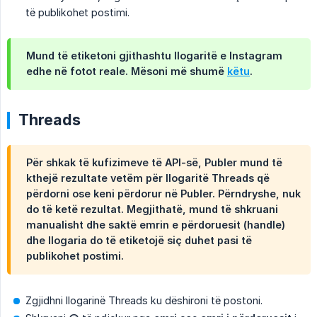
të publikohet postimi.
Mund të etiketoni gjithashtu llogaritë e Instagram
edhe në fotot reale. Mësoni më shumë
këtu
.
Threads
Për shkak të kufizimeve të API-së, Publer mund të
kthejë rezultate vetëm për llogaritë Threads që
përdorni ose keni përdorur në Publer. Përndryshe, nuk
do të ketë rezultat. Megjithatë, mund të shkruani
manualisht dhe saktë
emrin e përdoruesit (handle)
dhe llogaria do të etiketojë siç duhet pasi të
publikohet postimi.
Zgjidhni llogarinë Threads ku dëshironi të postoni.