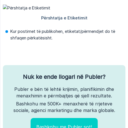
Kur postimet të publikohen, etiketat/përmendjet do të
shfaqen përkatësisht.
Nuk ke ende llogari në Publer?
Publer e bën të lehtë krijimin, planifikimin dhe
menaxhimin e përmbajtjes që sjell rezultate.
Bashkohu me 500K+ menaxherë të rrjeteve
sociale, agjenci marketingu dhe marka globale.
Bashkohu me Publer sot!