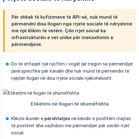
Për shkak të kufizimeve të API-së, nuk mund të
përmendni disa llogari nga rrjete sociale të ndryshme
me një klikim të vetëm. Çdo rrjet social ka
infrastrukturën e vet unike për menaxhimin e
përmendjeve.
Do të shfaqet një njoftim i vogël që tregon se përmendjet
janë specifike për kanalin dhe nuk mund të përmendni të
njëjtën llogari në disa rrjete sociale njëkohësisht.
Klikoni ikonën e
përshtatjes
në këndin e poshtëm majtas
të postimit dhe vazhdoni me përmendjen për secilin rrjet
social.