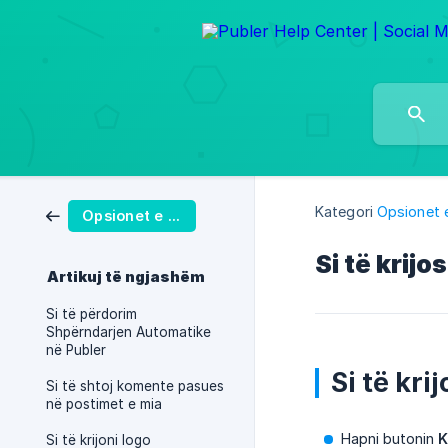
Kategori
Opsionet 
Opsionet e Postimit
Si të krij
Artikuj të ngjashëm
Si të përdorim
Shpërndarjen Automatike
në Publer
Si të kri
Si të shtoj komente pasues
në postimet e mia
Hapni butonin
K
Si të krijoni logo