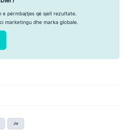
bler?
 e përmbajtjes që sjell rezultate.
ci marketingu dhe marka globale.
!
Jo