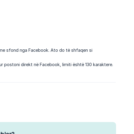
 me sfond nga Facebook. Ato do të shfaqen si
r postoni direkt në Facebook, limiti është 130 karaktere.