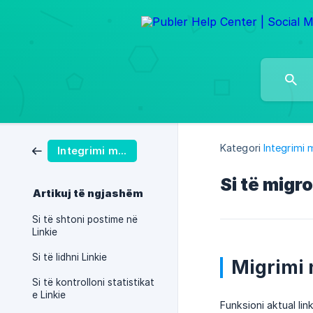
Kategori
Integrimi 
Integrimi me Linkie
Si të migro
Artikuj të ngjashëm
Si të shtoni postime në
Linkie
Si të lidhni Linkie
Migrimi 
Si të kontrolloni statistikat
e Linkie
Funksioni aktual link