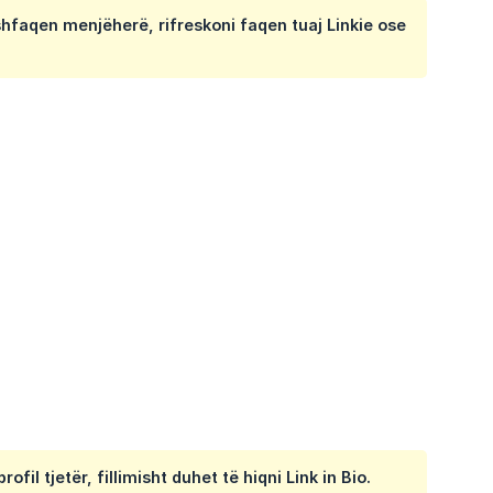
hfaqen menjëherë, rifreskoni faqen tuaj Linkie ose
fil tjetër, fillimisht duhet të hiqni Link in Bio.