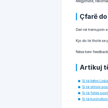
Megjithatë, rekoman
Çfarë do 
Deri në tremujorin e
Kjo do të thotë se pe
Nëse keni feedback,
Artikuj t
Si të lidhni Linki
Si të shtoni pos
Si të fshini pos
Si të kontrolloni