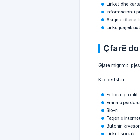
Linket dhe kart
Informacioni i pr
Asnjë e dhënë 
Linku juaj ekzistu
Çfarë do
Gjatë migrimit, pjes
Kjo përfshin:
Foton e profilit
Emrin e përdoru
Bio-n
Faqen e internet
Butonin kryesor
Linket sociale