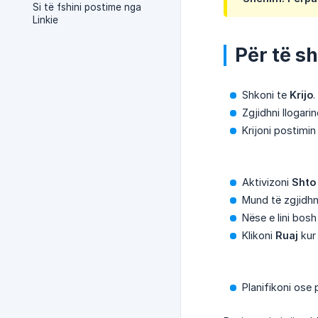
Si të fshini postime nga
Linkie
Për të sh
Shkoni te
Krijo
.
Zgjidhni llogarin
Krijoni postimin
Aktivizoni
Shto 
Mund të zgjidhni
Nëse e lini bosh
Klikoni
Ruaj
kur 
Planifikoni ose 