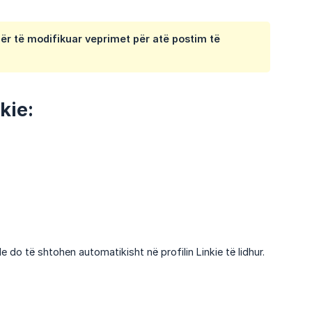
ër të modifikuar veprimet për atë postim të
kie:
le do të shtohen automatikisht në profilin Linkie të lidhur.