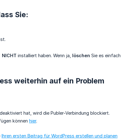
ass Sie:
st.
"
NICHT
installiert haben. Wenn ja,
löschen
Sie es einfach
ss weiterhin auf ein Problem
aktiviert hat, wird die Publer-Verbindung blockiert.
zufügen können
hier
.
e
Ihren ersten Beitrag für WordPress erstellen und planen