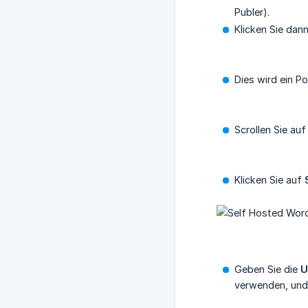
Publer).
Klicken Sie dan
Dies wird ein P
Scrollen Sie au
Klicken Sie auf
Geben Sie die
U
verwenden, un