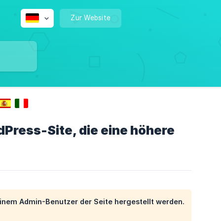
Zur Website
Press-Site, die eine höhere
 einem
Admin
-Benutzer der Seite hergestellt werden.