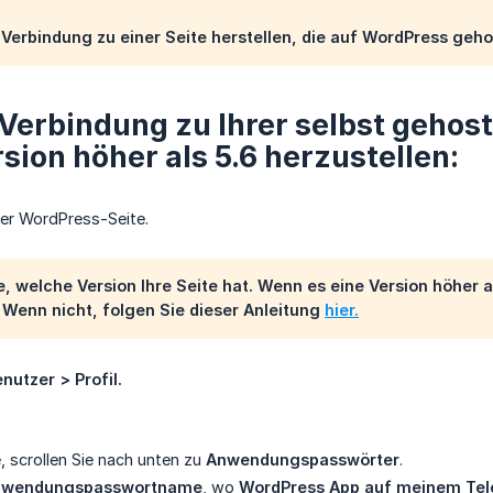
Verbindung zu einer Seite herstellen, die auf WordPress gehos
Verbindung zu Ihrer selbst gehos
rsion höher als 5.6 herzustellen:
rer WordPress-Seite.
, welche Version Ihre Seite hat. Wenn es eine Version höher a
. Wenn nicht, folgen Sie dieser Anleitung
hier.
nutzer > Profil.
, scrollen Sie nach unten zu
Anwendungspasswörter
.
nwendungspasswortname
, wo
WordPress App auf meinem Tel