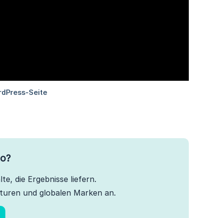
to?
te, die Ergebnisse liefern.
turen und globalen Marken an.