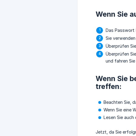
Wenn Sie au
Das Passwort k
Sie verwenden 
Überprüfen Sie,
Überprüfen Si
und fahren Sie
Wenn Sie be
treffen:
Beachten Sie, d
Wenn Sie eine W
Lesen Sie auch 
Jetzt, da Sie erfol