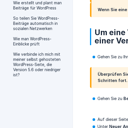
Wie erstellt und plant man
Beiträge für WordPress
Wenn Sie eine 
So teilen Sie WordPress-
Beiträge automatisch in
sozialen Netzwerken
Um eine 
einer Ve
Wie man WordPress-
Einblicke prüft
Wie verbinde ich mich mit
Gehen Sie zu Ih
meiner selbst gehosteten
WordPress-Seite, die
Version 5.6 oder niedriger
Überprüfen Sie
ist?
Schritten fort
Gehen Sie zu
Be
Auf dieser Seite
Unter
Neuer A