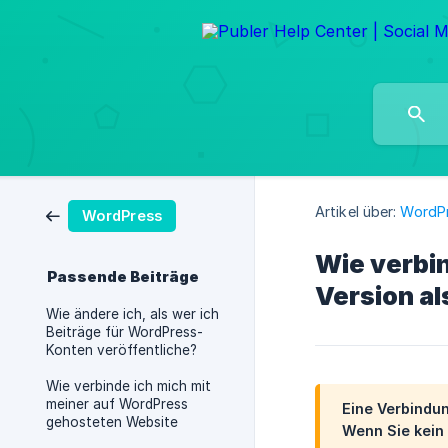
Artikel über:
WordP
WordPress
Wie verbin
Passende Beiträge
Version als
Wie ändere ich, als wer ich
Beiträge für WordPress-
Konten veröffentliche?
Wie verbinde ich mich mit
meiner auf WordPress
Eine Verbindu
gehosteten Website
Wenn Sie kein