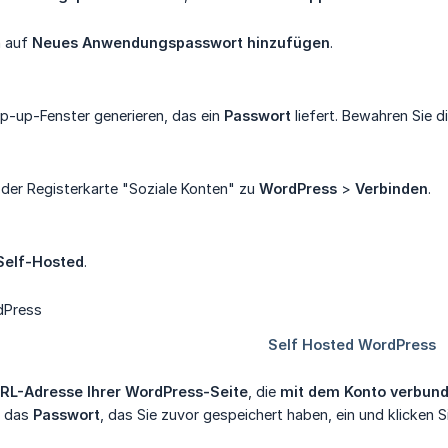
n auf
Neues Anwendungspasswort hinzufügen
.
op-up-Fenster generieren, das ein
Passwort
liefert. Bewahren Sie d
f der Registerkarte "Soziale Konten" zu
WordPress
>
Verbinden
.
Self-Hosted
.
RL-Adresse Ihrer WordPress-Seite
, die
mit dem Konto verbund
d das
Passwort
, das Sie zuvor gespeichert haben, ein und klicken 