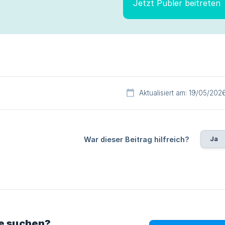
Jetzt Publer beitreten
Aktualisiert am: 19/05/202
Ja
War dieser Beitrag hilfreich?
ie suchen?