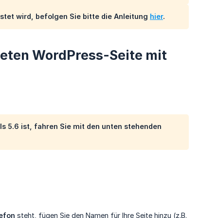
tet wird, befolgen Sie bitte die Anleitung
hier
.
teten WordPress-Seite mit
ls 5.6 ist, fahren Sie mit den unten stehenden
efon
steht, fügen Sie den Namen für Ihre Seite hinzu (z.B.