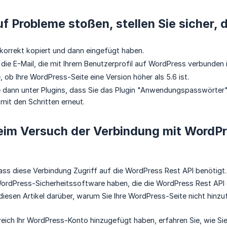
f Probleme stoßen, stellen Sie sicher, d
orrekt kopiert und dann eingefügt haben.
die E-Mail, die mit Ihrem Benutzerprofil auf WordPress verbunden i
 ob Ihre WordPress-Seite eine Version höher als 5.6 ist.
e dann unter Plugins, dass Sie das Plugin "Anwendungspasswörter
 mit den Schritten erneut.
im Versuch der Verbindung mit WordPre
ass diese Verbindung Zugriff auf die WordPress Rest API benötigt.
ordPress-Sicherheitssoftware haben, die die WordPress Rest API de
diesen Artikel darüber, warum Sie Ihre WordPress-Seite nicht hin
greich Ihr WordPress-Konto hinzugefügt haben, erfahren Sie, wie Si