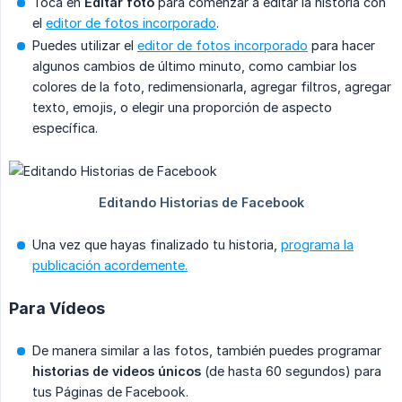
Toca en
Editar foto
para comenzar a editar la historia con
el
editor de fotos incorporado
.
Puedes utilizar el
editor de fotos incorporado
para hacer
algunos cambios de último minuto, como cambiar los
colores de la foto, redimensionarla, agregar filtros, agregar
texto, emojis, o elegir una proporción de aspecto
específica.
Una vez que hayas finalizado tu historia,
programa la
publicación acordemente.
Para Vídeos
De manera similar a las fotos, también puedes programar
historias de videos únicos
(de hasta 60 segundos) para
tus Páginas de Facebook.