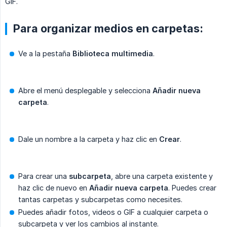
GIF.
Para organizar medios en carpetas:
Ve a la pestaña
Biblioteca multimedia
.
Abre el menú desplegable y selecciona
Añadir nueva 
carpeta
.
Dale un nombre a la carpeta y haz clic en
Crear
.
Para crear una
subcarpeta
, abre una carpeta existente y
haz clic de nuevo en
Añadir nueva carpeta
. Puedes crear
tantas carpetas y subcarpetas como necesites.
Puedes añadir fotos, videos o GIF a cualquier carpeta o
subcarpeta y ver los cambios al instante.