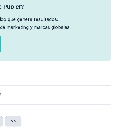
e Publer?
nido que genera resultados.
de marketing y marcas globales.
6
No