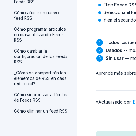
Feeds RSS
Elige
Feeds RS
Selecciona el
F
Cómo añadir un nuevo
feed RSS
Y en el segundo
Cómo programar artículos
en masa utilizando Feeds
RSS
Todos los íte
Usados
-- mos
Cómo cambiar la
configuración de los Feeds
Sin usar
-- mo
RSS
¿Cómo se compartirán los
Aprende más sobr
elementos de RSS en cada
red social?
Cómo sincronizar artículos
de Feeds RSS
*Actualizado por:
B
Cómo eliminar un feed RSS