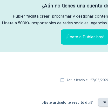
¿Aún no tienes una cuenta d
Publer facilita crear, programar y gestionar conte
Únete a 500K+ responsables de redes sociales, agencias 
¡Únete a Publer hoy!
Actualizado el: 27/06/202
Sí
¿Este artículo te resultó útil?