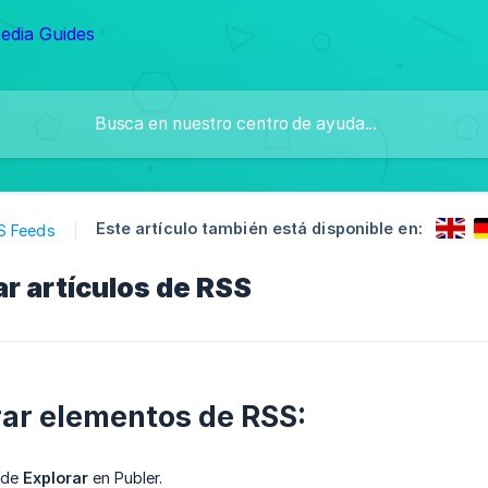
Este artículo también está disponible en:
S Feeds
ar artículos de RSS
trar elementos de RSS:
 de
Explorar
en Publer.