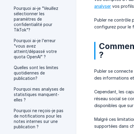
analyser
vos profils
Pourquoi ai-je "Veuillez
sélectionner les
paramètres de
Publer ne contrôle 
confidentialité pour
configurez pour le f
TikTok"?
Pourquoi ai-je l'erreur
Comment 
"vous avez
atteint/dépassé votre
?
quota OpenAI" ?
Quelles sont les limites
Publer se connecte 
quotidiennes de
des informations et
publication?
Pourquoi mes analyses de
Cependant, les capa
statistiques manquent-
réseau social se co
elles ?
disponibles que sur
Pourquoi ne reçois-je pas
de notifications pour les
Malgré ces limitatio
notes internes sur une
supportées dans c
publication ?