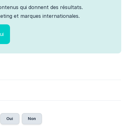
 contenus qui donnent des résultats.
ting et marques internationales.
ui
Oui
Non