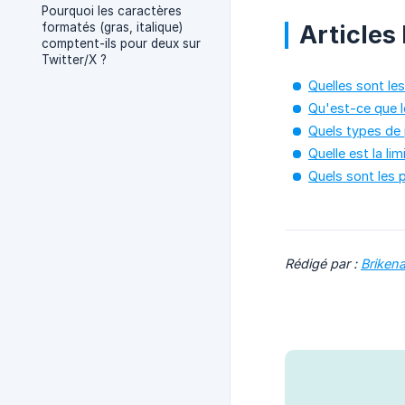
Pourquoi les caractères
formatés (gras, italique)
Articles l
comptent-ils pour deux sur
Twitter/X ?
Quelles sont l
Qu'est-ce que l
Quels types de p
Quelle est la li
Quels sont les p
Rédigé par :
Briken