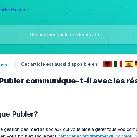
Cet article est aussi disponible en :
tions
ubler communique-t-il avec les ré
que Publer?
 de gestion des médias sociaux qui vous aide à gérer tous vos com
er, vous pouvez facilement
partager et programmer du contenu
,