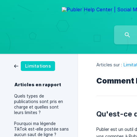
Articles sur :
Limita
Limitations
Comment P
Articles en rapport
Quels types de
publications sont pris en
charge et quelles sont
Qu'est-ce 
leurs limites ?
Pourquoi ma légende
TikTok est-elle postée sans
Publer est un outil
aucun saut de ligne ?
vos comptes à Publ