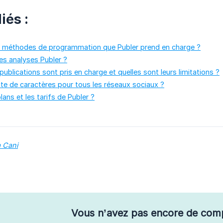
iés :
es méthodes de programmation que Publer prend en charge ?
es analyses Publer ?
ublications sont pris en charge et quelles sont leurs limitations ?
mite de caractères pour tous les réseaux sociaux ?
lans et les tarifs de Publer ?
a Cani
Vous n’avez pas encore de com