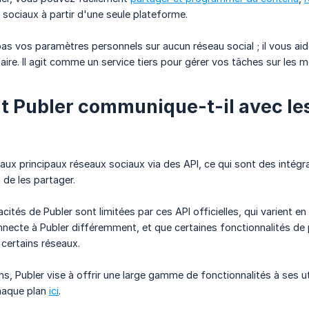
 sociaux à partir d'une seule plateforme.
pas vos paramètres personnels sur aucun réseau social ; il vous ai
aire. Il agit comme un service tiers pour gérer vos tâches sur les 
Publer communique-t-il avec le
aux principaux réseaux sociaux via des API, ce qui sont des inté
 de les partager.
cités de Publer sont limitées par ces API officielles, qui varient e
nnecte à Publer différemment, et que certaines fonctionnalités d
 certains réseaux.
ns, Publer vise à offrir une large gamme de fonctionnalités à ses uti
haque plan
ici
.