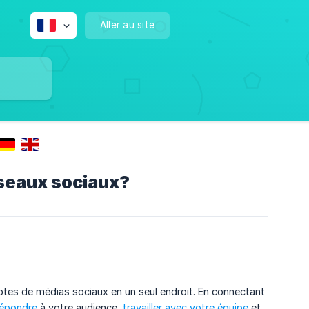
Aller au site
seaux sociaux?
ptes de médias sociaux en un seul endroit. En connectant
répondre
à votre audience,
travailler avec votre équipe
et