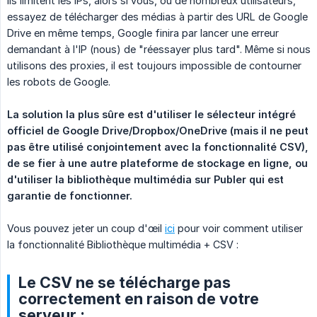
Ils limitent les IPs, alors si vous, ou de nombreux utilisateurs,
essayez de télécharger des médias à partir des URL de Google
Drive en même temps, Google finira par lancer une erreur
demandant à l'IP (nous) de "réessayer plus tard". Même si nous
utilisons des proxies, il est toujours impossible de contourner
les robots de Google.
La solution la plus sûre est d'utiliser le sélecteur intégré 
officiel de Google Drive/Dropbox/OneDrive (mais il ne peut 
pas être utilisé conjointement avec la fonctionnalité CSV), 
de se fier à une autre plateforme de stockage en ligne, ou 
d'utiliser la bibliothèque multimédia sur Publer qui est 
garantie de fonctionner.
Vous pouvez jeter un coup d'œil
ici
pour voir comment utiliser
la fonctionnalité Bibliothèque multimédia + CSV :
Le CSV ne se télécharge pas
correctement en raison de votre
serveur :