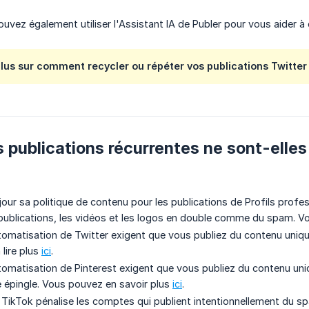
ouvez également utiliser l'Assistant IA de Publer pour vous aider 
lus sur comment recycler ou répéter vos publications Twitte
s publications récurrentes ne sont-elle
jour sa politique de contenu pour les publications de Profils prof
 publications, les vidéos et les logos en double comme du spam. V
tomatisation de Twitter exigent que vous publiez du contenu uniqu
lire plus
ici
.
tomatisation de Pinterest exigent que vous publiez du contenu uniq
 épingle. Vous pouvez en savoir plus
ici
.
 TikTok pénalise les comptes qui publient intentionnellement du sp