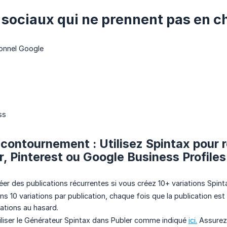
sociaux qui ne prennent pas en ch
ionnel Google
ss
 contournement : Utilisez Spintax pour r
r, Pinterest ou Google Business Profiles
er des publications récurrentes si vous créez 10+ variations Spint
s 10 variations par publication, chaque fois que la publication est 
iations au hasard.
liser le Générateur Spintax dans Publer comme indiqué
ici.
Assurez-