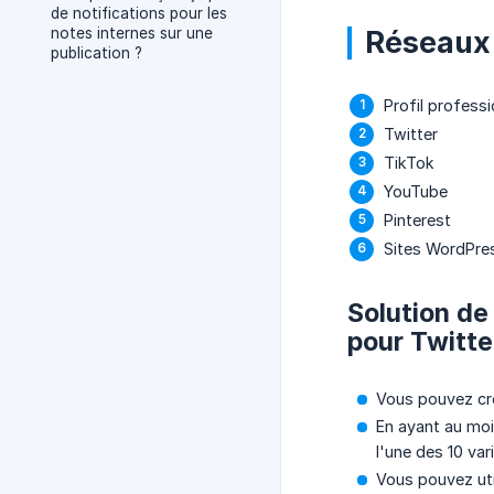
de notifications pour les
notes internes sur une
Réseaux 
publication ?
Profil profess
Twitter
TikTok
YouTube
Pinterest
Sites WordPre
Solution de
pour Twitte
Vous pouvez cré
En ayant au moin
l'une des 10 var
Vous pouvez uti