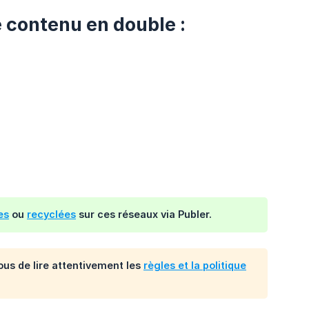
 contenu en double :
es
ou
recyclées
sur ces réseaux via Publer.
ous de lire attentivement les
règles et la politique