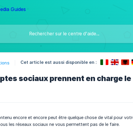
Cet article est aussi disponible en :
tions
tes sociaux prennent en charge le
tenu encore et encore peut être quelque chose de vital pour votre
us les réseaux sociaux ne vous permettent pas de le faire.