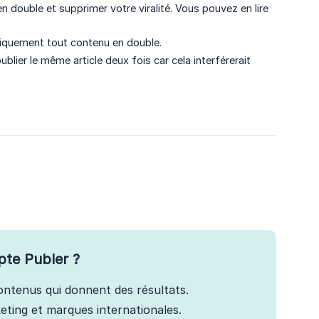
 double et supprimer votre viralité. Vous pouvez en lire
iquement tout contenu en double.
ier le même article deux fois car cela interférerait
pte Publer ?
 contenus qui donnent des résultats.
ting et marques internationales.