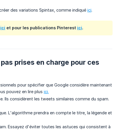
à créer des variations Spintax, comme indiqué
ici
.
r
ici
et pour les publications Pinterest
ici
.
s pas prises en charge pour ces
essionnels pour spécifier que Google considère maintenant
ous pouvez en lire plus
ici.
e. Ils considèrent les tweets similaires comme du spam.
ue. L'algorithme prendra en compte le titre, la légende et
am. Essayez d'éviter toutes les astuces qui consistent à