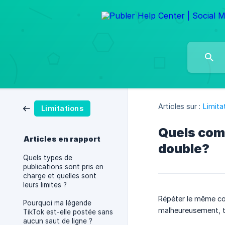
Articles sur :
Limita
Limitations
Quels comp
Articles en rapport
double?
Quels types de
publications sont pris en
charge et quelles sont
leurs limites ?
Répéter le même con
Pourquoi ma légende
malheureusement, to
TikTok est-elle postée sans
aucun saut de ligne ?