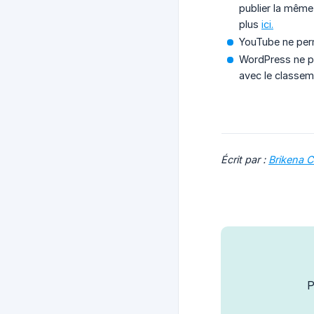
publier la même
plus
ici.
YouTube ne per
WordPress ne pe
avec le classem
Écrit par :
Brikena C
P