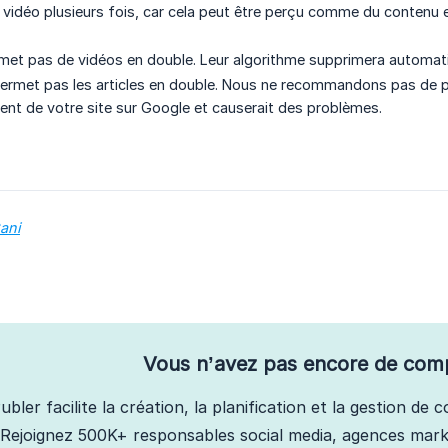
 vidéo plusieurs fois, car cela peut être perçu comme du contenu en
met pas de vidéos en double. Leur algorithme supprimera automat
rmet pas les articles en double. Nous ne recommandons pas de publ
ent de votre site sur Google et causerait des problèmes.
ani
Vous n’avez pas encore de com
ubler facilite la création, la planification et la gestion de
Rejoignez 500K+ responsables social media, agences marke