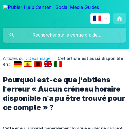
Articles sur :
Dépannage
Cet article est aussi disponible
en :
Pourquoi est-ce que j’obtiens
l’erreur « Aucun créneau horaire
disponible n’a pu être trouvé pour
ce compte » ?
Cette erreur apparaît généralement lorsque Publer ne parvient