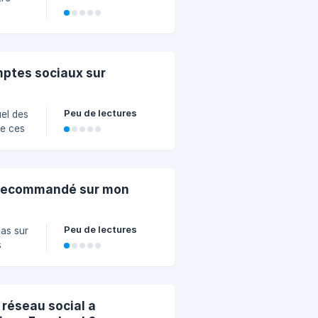
mptes sociaux sur
Peu de lectures
uel des
re ces
ont
ai recommandé sur mon
Peu de lectures
pas sur
s
 réseau social a