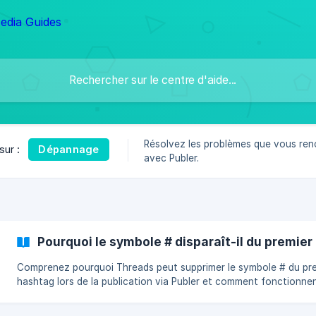
Résolvez les problèmes que vous ren
Dépannage
sur :
avec Publer.
Pourquoi le symbole # disparaît-il du premie
Comprenez pourquoi Threads peut supprimer le symbole # du pr
hashtag lors de la publication via Publer et comment fonctionnen
balises de sujet via l’API Threads.