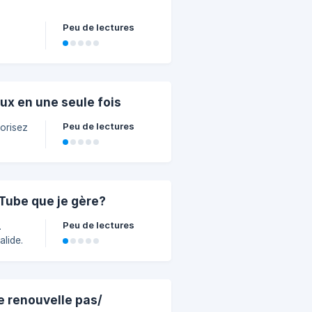
Peu de lectures
x en une seule fois
Peu de lectures
orisez
uTube que je gère?
Peu de lectures
.
lide.
e renouvelle pas/