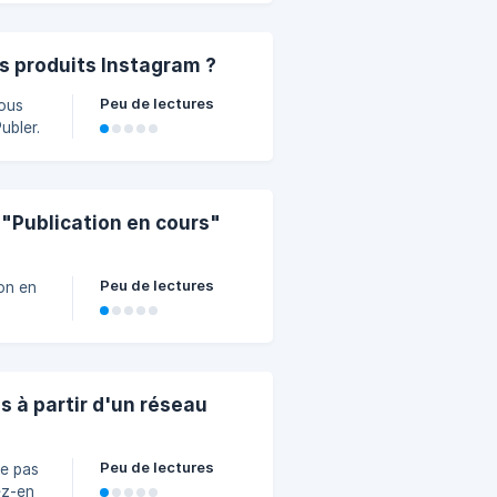
s produits Instagram ?
Peu de lectures
ous
ubler.
 "Publication en cours"
Peu de lectures
on en
s à partir d'un réseau
Peu de lectures
ne pas
ez-en