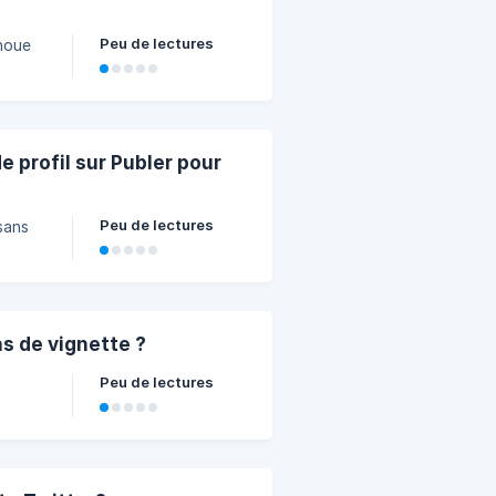
Peu de lectures
choue
e profil sur Publer pour
Peu de lectures
sans
as de vignette ?
Peu de lectures