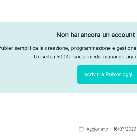
Non hai ancora un account 
ubler semplifica la creazione, programmazione e gestione 
Unisciti a 500K+ social media manager, agenz
Iscriviti a Publer oggi
Aggiornato il: 16/07/2026