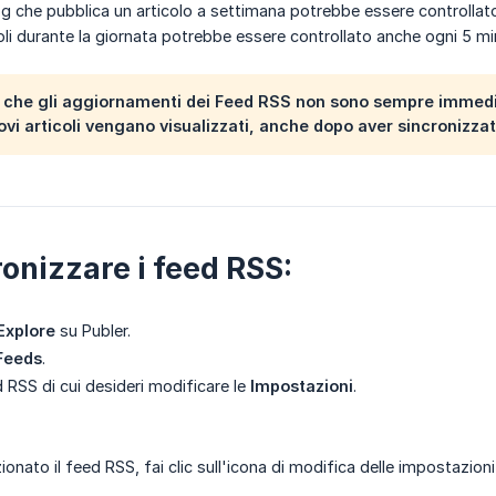
og che pubblica un articolo a settimana potrebbe essere controllato
oli durante la giornata potrebbe essere controllato anche ogni 5 min
e che gli aggiornamenti dei Feed RSS non sono sempre immedia
ovi articoli vengano visualizzati, anche dopo aver sincronizz
ronizzare i feed RSS:
Explore
su Publer.
Feeds
.
d RSS di cui desideri modificare le
Impostazioni
.
onato il feed RSS, fai clic sull'icona di modifica delle impostazion