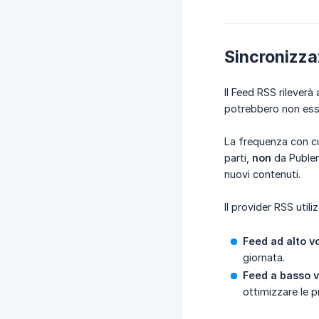
Sincronizza
Il Feed RSS rileverà 
potrebbero non esse
La frequenza con cui
parti,
non
da Publer
nuovi contenuti.
Il provider RSS util
Feed ad alto v
giornata.
Feed a basso 
ottimizzare le p