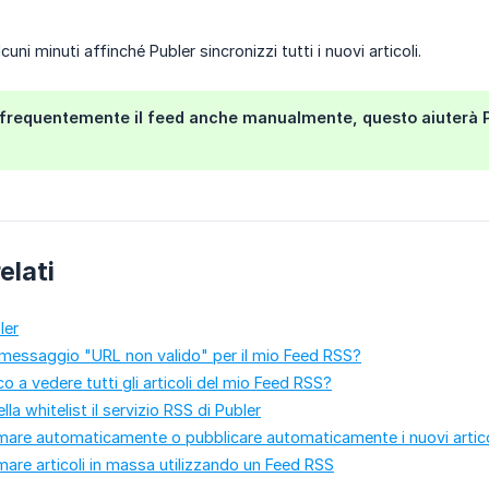
lcuni minuti affinché Publer sincronizzi tutti i nuovi articoli.
 frequentemente il feed anche manualmente, questo aiuterà P
elati
ler
l messaggio "URL non valido" per il mio Feed RSS?
o a vedere tutti gli articoli del mio Feed RSS?
la whitelist il servizio RSS di Publer
re automaticamente o pubblicare automaticamente i nuovi artico
e articoli in massa utilizzando un Feed RSS