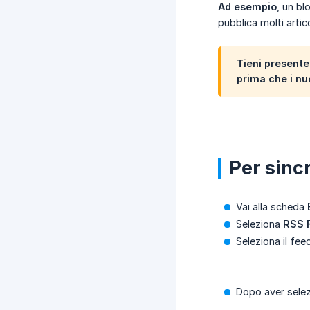
Ad esempio
, un bl
pubblica molti artic
Tieni present
prima che i nu
Per sinc
Vai alla scheda
Seleziona
RSS 
Seleziona il fee
Dopo aver selezi