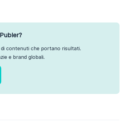
Publer?
di contenuti che portano risultati.
ie e brand globali.