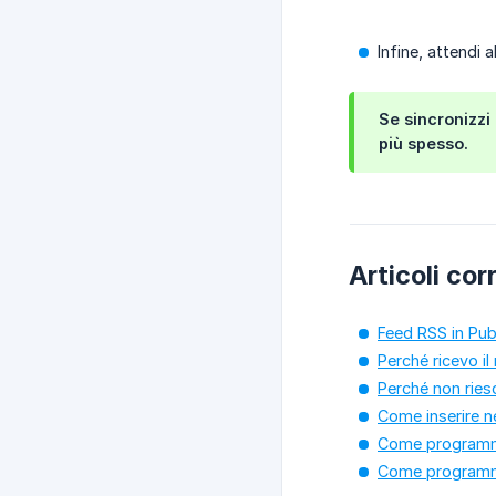
Infine, attendi a
Se sincronizzi
più spesso.
Articoli corr
Feed RSS in Pub
Perché ricevo i
Perché non riesc
Come inserire nel
Come programma
Come programmar