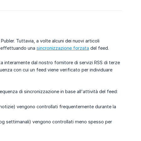
 Publer. Tuttavia, a volte alcuni dei nuovi articoli
e effettuando una
sincronizzazione forzata
del feed.
a interamente dal nostro fornitore di servizi RSS di terze
enza con cui un feed viene verificato per individuare
equenza di sincronizzazione in base all'attività del feed:
di notizie) vengono controllati frequentemente durante la
og settimanali) vengono controllati meno spesso per