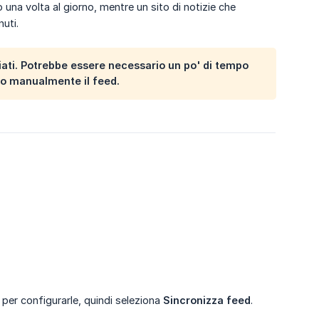
 una volta al giorno, mentre un sito di notizie che
uti.
ti. Potrebbe essere necessario un po' di tempo
ato manualmente il feed.
i per configurarle, quindi seleziona
Sincronizza feed
.