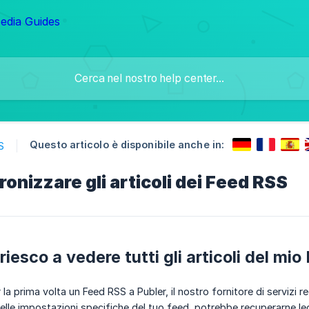
Questo articolo è disponibile anche in:
S
onizzare gli articoli dei Feed RSS
iesco a vedere tutti gli articoli del mi
 la prima volta un Feed RSS a Publer, il nostro fornitore di serviz
lle impostazioni specifiche del tuo feed, potrebbe recuperarne le