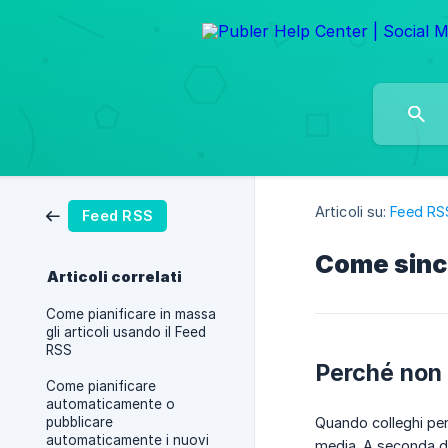
Articoli su:
Feed RS
Feed RSS
Come sincr
Articoli correlati
Come pianificare in massa
gli articoli usando il Feed
RSS
Perché non r
Come pianificare
automaticamente o
pubblicare
Quando colleghi per
automaticamente i nuovi
media. A seconda de