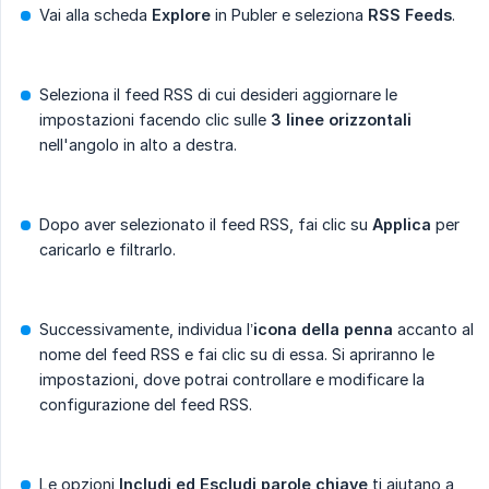
Vai alla scheda
Explore
in Publer e seleziona
RSS Feeds
.
Seleziona il feed RSS di cui desideri aggiornare le
impostazioni facendo clic sulle
3 linee orizzontali
nell'angolo in alto a destra.
Dopo aver selezionato il feed RSS, fai clic su
Applica
per
caricarlo e filtrarlo.
Successivamente, individua l’
icona della penna
accanto al
nome del feed RSS e fai clic su di essa. Si apriranno le
impostazioni, dove potrai controllare e modificare la
configurazione del feed RSS.
Le opzioni
Includi ed Escludi parole chiave
ti aiutano a