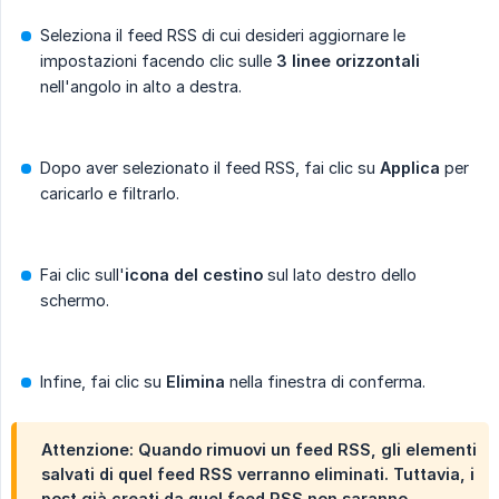
Seleziona il feed RSS di cui desideri aggiornare le
impostazioni facendo clic sulle
3 linee orizzontali
nell'angolo in alto a destra.
Dopo aver selezionato il feed RSS, fai clic su
Applica
per
caricarlo e filtrarlo.
Fai clic sull'
icona del cestino
sul lato destro dello
schermo.
Infine, fai clic su
Elimina
nella finestra di conferma.
Attenzione
: Quando rimuovi un feed RSS, gli elementi
salvati di quel feed RSS verranno eliminati. Tuttavia, i
post già creati da quel feed RSS non saranno