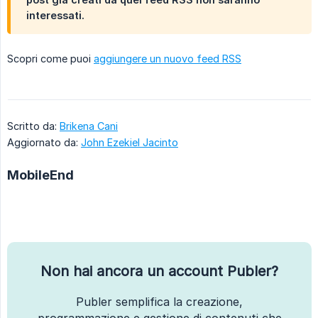
interessati.
Scopri come puoi
aggiungere un nuovo feed RSS
Scritto da:
Brikena Cani
Aggiornato da:
John Ezekiel Jacinto
MobileEnd
Non hai ancora un account Publer?
Publer semplifica la creazione,
programmazione e gestione di contenuti che