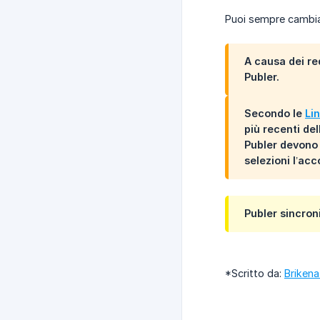
Puoi sempre cambiare
A causa dei req
Publer.
Secondo le
Li
più recenti del
Publer devono 
selezioni l’ac
Publer sincron
*Scritto da:
Brikena