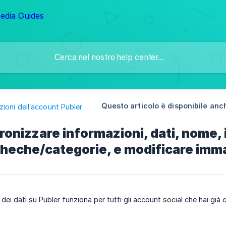
Questo articolo è disponibile anch
ioni dell’account Publer
onizzare informazioni, dati, nome, 
eche/categorie, e modificare imma
dei dati su Publer funziona per tutti gli account social che hai già