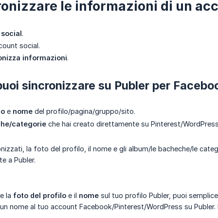
ronizzare le informazioni di un ac
social
.
count social.
onizza informazioni
.
uoi sincronizzare su Publer per Facebo
lo
e
nome
del profilo/pagina/gruppo/sito.
he/categorie
che hai creato direttamente su Pinterest/WordPress
nizzati, la foto del profilo, il nome e gli album/le bacheche/le ca
e a Publer.
e la
foto del profilo
e il
nome
sul tuo profilo Publer, puoi semplice
un nome al tuo account Facebook/Pinterest/WordPress su Publer. 