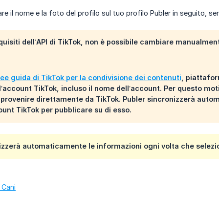
 il nome e la foto del profilo sul tuo profilo Publer in seguito, se
uisiti dell’API di TikTok, non è possibile cambiare manualmente 
nee guida di TikTok per la condivisione dei contenuti
, piattafo
l’account TikTok, incluso il nome dell’account. Per questo moti
provenire direttamente da TikTok. Publer sincronizzerà auto
count TikTok per pubblicare su di esso.
izzerà automaticamente le informazioni ogni volta che selezio
 Cani