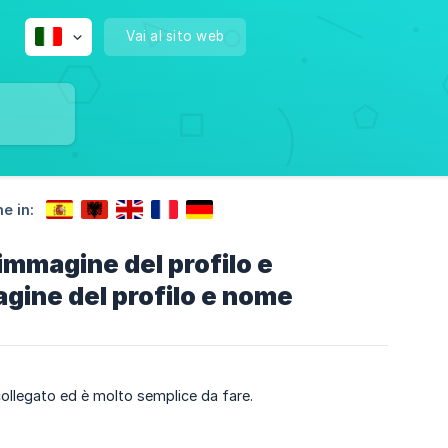
Vai al sito web
e in:
immagine del profilo e
gine del profilo e nome
 collegato ed è molto semplice da fare.