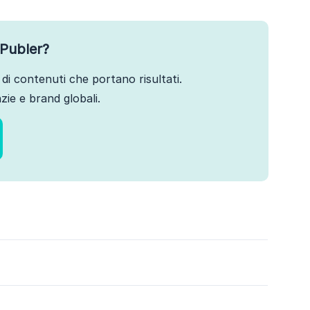
Publer?
di contenuti che portano risultati.
ie e brand globali.