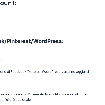
count:
ok/Pinterest/WordPress:
.
tegorie di Facebook/Pinterest/WordPress verranno aggiunti
mente cliccare sull’
icona della matita
accanto al nome.
La foto è opzionale.