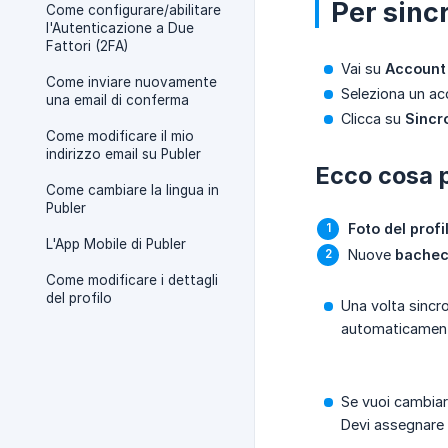
Per sinc
Come configurare/abilitare
l'Autenticazione a Due
Fattori (2FA)
Vai su
Account 
Come inviare nuovamente
Seleziona un ac
una email di conferma
Clicca su
Sincr
Come modificare il mio
indirizzo email su Publer
Ecco cosa p
Come cambiare la lingua in
Publer
Foto del profi
L'App Mobile di Publer
Nuove
bachec
Come modificare i dettagli
del profilo
Una volta sincro
automaticament
Se vuoi cambiar
Devi assegnare 