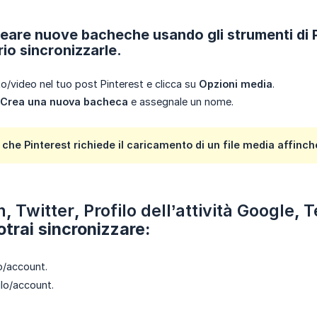
eare nuove bacheche usando gli strumenti di P
io sincronizzarle.
to/video nel tuo post Pinterest e clicca su
Opzioni media
.
Crea una nuova bacheca
e assegnale un nome.
 che Pinterest richiede il caricamento di un file media affinch
n
,
Twitter
,
Profilo dell’attività Google
,
T
otrai sincronizzare:
lo/account.
lo/account.