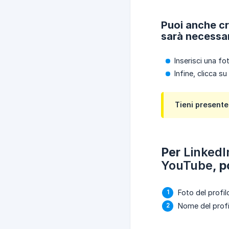
Puoi anche cr
sarà necessar
Inserisci una fo
Infine, clicca su
Tieni presente
Per
LinkedI
YouTube
, p
Foto del profi
Nome del profi