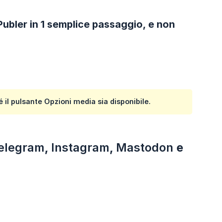
ubler in 1 semplice passaggio, e non
é il pulsante
Opzioni media
sia disponibile.
elegram
,
Instagram
,
Mastodon
e