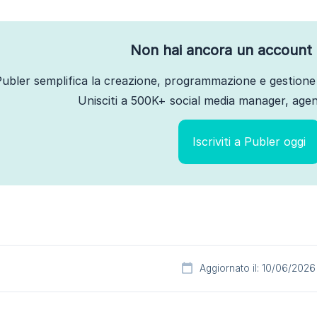
Non hai ancora un account 
ubler semplifica la creazione, programmazione e gestione 
Unisciti a 500K+ social media manager, agenz
Iscriviti a Publer oggi
Aggiornato il: 10/06/2026