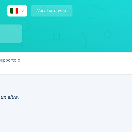
Vai al sito web
 supporto o
un altra.