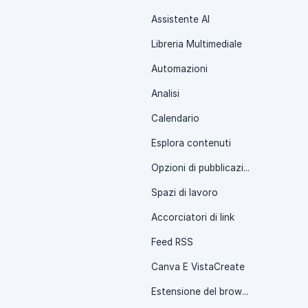
Assistente AI
Libreria Multimediale
Automazioni
Analisi
Calendario
Esplora contenuti
Opzioni di pubblicazione
Spazi di lavoro
Accorciatori di link
Feed RSS
Canva E VistaCreate
Estensione del browser