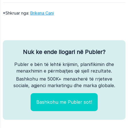
*Shkruar nga:
Brikena Cani
Nuk ke ende llogari në Publer?
Publer e bën të lehtë krijimin, planifikimin dhe
menaxhimin e përmbajtjes që sjell rezultate.
Bashkohu me 500K+ menaxherë të rrjeteve
sociale, agjenci marketingu dhe marka globale.
Bashkohu me Publer sot!