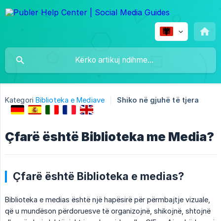
Kategori
Biblioteka e Mediave
Shiko në gjuhë të tjera
Çfarë është Biblioteka me Media?
Çfarë është Biblioteka e medias?
Biblioteka e medias është një hapësirë për përmbajtje vizuale,
që u mundëson përdoruesve të organizojnë, shikojnë, shtojnë