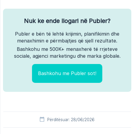
Nuk ke ende llogari në Publer?
Publer e bën të lehtë krijimin, planifikimin dhe
menaxhimin e përmbajtjes që sjell rezultate.
Bashkohu me 500K+ menaxherë të rrjeteve
sociale, agjenci marketingu dhe marka globale.
Bashkohu me Publer sot!
Përditësuar: 28/06/2026