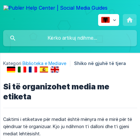
Kategori
Biblioteka e Mediave
Shiko në gjuhë të tjera
Si të organizohet media me
etiketa
Caktimi i etiketave për mediat është mënyra më e mirë për të
qëndruar të organizuar. Kjo ju ndihmon t’i dalloni dhe t’i gjeni
mediat lehtësisht.