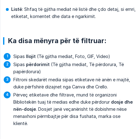
Listë
: Shfaq të gjitha mediat në listë dhe çdo detaj, si emri,
etiketat, komentet dhe data e ngarkimit.
Ka disa mënyra për të filtruar:
Sipas
llojit
(Të gjitha mediat, Foto, GIF, Video)
Sipas
përdorimit
(Të gjitha mediat, Të përdorura, Të
papërdorura)
Filtroni skedarët media sipas etiketave në anën e majtë,
duke përfshirë dizajnet nga Canva dhe Crello.
Përveç etiketave dhe filtrave, mund të organizoni
Bibliotekën tuaj të medias edhe duke përdorur
dosje dhe 
nën-dosje
. Dosjet janë veçanërisht të dobishme nëse
menaxhoni përmbajtje për disa fushata, marka ose
klientë.