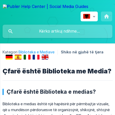
Kategori
Biblioteka e Mediave
Shiko në gjuhë të tjera
Çfarë është Biblioteka me Media?
Çfarë është Biblioteka e medias?
Biblioteka e medias është një hapësirë për përmbajtje vizuale,
që u mundëson përdoruesve të organizojnë, shikojnë, shtojnë