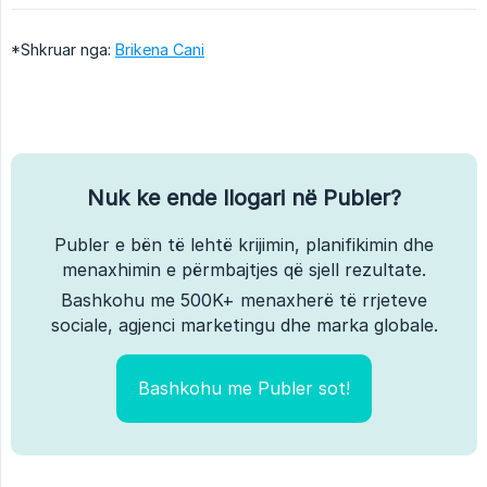
*Shkruar nga:
Brikena Cani
Nuk ke ende llogari në Publer?
Publer e bën të lehtë krijimin, planifikimin dhe
menaxhimin e përmbajtjes që sjell rezultate.
Bashkohu me 500K+ menaxherë të rrjeteve
sociale, agjenci marketingu dhe marka globale.
Bashkohu me Publer sot!