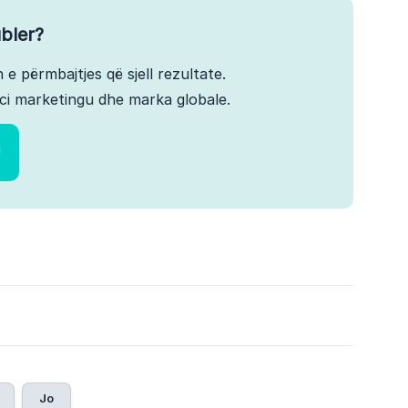
bler?
 e përmbajtjes që sjell rezultate.
ci marketingu dhe marka globale.
!
Jo