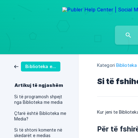
Kategori
Biblioteka
Biblioteka e Mediave
Si të fshi
Artikuj të ngjashëm
Si të programosh shpejt
nga Biblioteka me media
Kur jeni te Bibliot
Çfarë është Biblioteka me
Media?
Për të fshi
Si të shtoni komente në
skedarët e medias