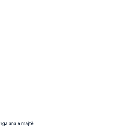
 nga ana e majtë.