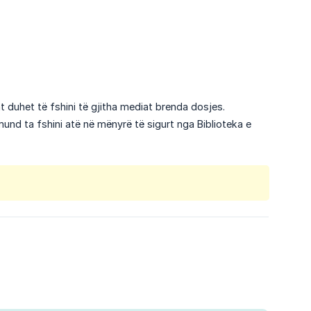
sht duhet të fshini të gjitha mediat brenda dosjes.
mund ta fshini atë në mënyrë të sigurt nga Biblioteka e