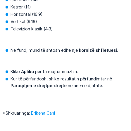
Katror (1:1)
Horizontal (16:9)
Vertikal (9:16)
Televizion klasik (4:3)
Në fund, mund të shtosh edhe një
kornizë shfletuesi
.
Kliko
Apliko
për ta ruajtur imazhin.
Kur të përfundosh, shiko rezultatin përfundimtar në
Paraqitjen e drejtpërdrejtë
në anën e djathtë.
*Shkruar nga:
Brikena Cani