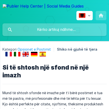
Kategori
Opsionet e Postimit
Shiko në gjuhë të tjera
Si të shtosh një sfond në një
imazh
Mund të shtosh sfonde në imazhe për t’i bërë postimet e tua
më të pastra, më profesionale dhe më të lehta për t’u lexuar.
Kjo është perfekte për citate, njoftime, theksime produktesh