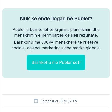
Nuk ke ende llogari në Publer?
Publer e bën të lehtë krijimin, planifikimin dhe
menaxhimin e përmbajtjes që sjell rezultate.
Bashkohu me 500K+ menaxherë të rrjeteve
sociale, agjenci marketingu dhe marka globale.
Bashkohu me Publer sot!
Përditësuar: 16/01/2026