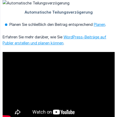
Planen Sie schließlich den Beitrag entsprechend
Planen
.
Erfahren Sie mehr darüber, wie Sie
WordPress-Beiträge auf
Publer erstellen und planen können
.