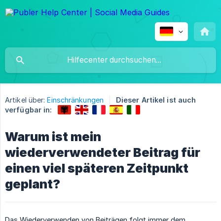
Artikel über:
Einschränkungen
Dieser Artikel ist auch
verfügbar in:
Warum ist mein
wiederverwendeter Beitrag für
einen viel späteren Zeitpunkt
geplant?
Das Wiederverwenden von Beiträgen folgt immer dem