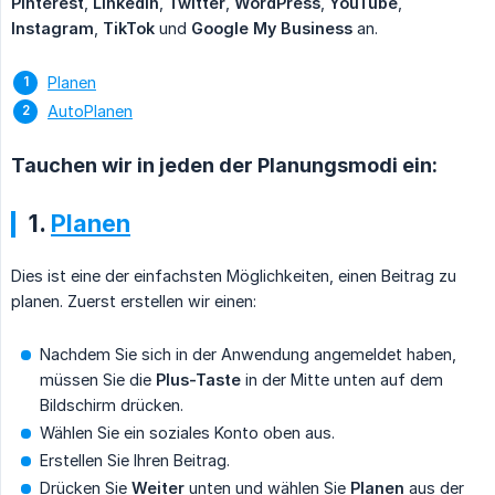
Pinterest
,
LinkedIn
,
Twitter
,
WordPress
,
YouTube
,
Instagram
,
TikTok
und
Google My Business
an.
Planen
AutoPlanen
Tauchen wir in jeden der Planungsmodi ein:
1.
Planen
Dies ist eine der einfachsten Möglichkeiten, einen Beitrag zu
planen. Zuerst erstellen wir einen:
Nachdem Sie sich in der Anwendung angemeldet haben,
müssen Sie die
Plus-Taste
in der Mitte unten auf dem
Bildschirm drücken.
Wählen Sie ein soziales Konto oben aus.
Erstellen Sie Ihren Beitrag.
Drücken Sie
Weiter
unten und wählen Sie
Planen
aus der