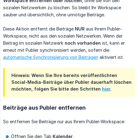
Workspace entfernen oder löschen
, ohne sie von den
sozialen Netzwerken zu löschen. So bleibt Ihr Workspace
sauber und übersichtlich, ohne unnötige Beiträge.
Diese Aktion entfernt die Beiträge
NUR
aus Ihrem Publer-
Workspace, nicht aus den sozialen Netzwerken. Wenn der
Beitrag im sozialen Netzwerk
noch vorhanden
ist, kann er
erneut mit Publer synchronisiert werden, sofern die
automatische Synchronisierung von Beiträgen
aktiviert ist.
Hinweis: Wenn Sie Ihre bereits
veröffentlichten
Social-Media-Beiträge über Publer
dauerhaft
löschen
möchten, folgen Sie bitte den Schritten
hier
.
Beiträge aus Publer entfernen
So entfernen Sie Beiträge nur aus Ihrem Publer-Workspace:
Öffnen Sie den Tab
Kalender
.