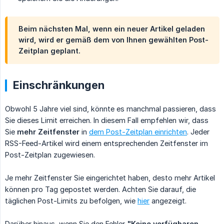
Beim nächsten Mal, wenn ein neuer Artikel geladen
wird, wird er gemäß dem von Ihnen gewählten Post-
Zeitplan
geplant
.
Einschränkungen
Obwohl 5 Jahre viel sind, könnte es manchmal passieren, dass
Sie dieses Limit erreichen. In diesem Fall empfehlen wir, dass
Sie
mehr Zeitfenster
in
dem Post-Zeitplan einrichten
. Jeder
RSS-Feed-Artikel wird einem entsprechenden Zeitfenster im
Post-Zeitplan zugewiesen.
Je mehr Zeitfenster Sie eingerichtet haben, desto mehr Artikel
können pro Tag gepostet werden. Achten Sie darauf, die
täglichen Post-Limits zu befolgen, wie
hier
angezeigt.
Darüber hinaus, wenn Sie den Fehler
"Keine verfügbaren 