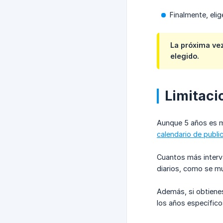
Finalmente, elig
La próxima ve
elegido.
Limitaci
Aunque 5 años es m
calendario de publi
Cuantos más interva
diarios, como se m
Además, si obtienes
los años específico