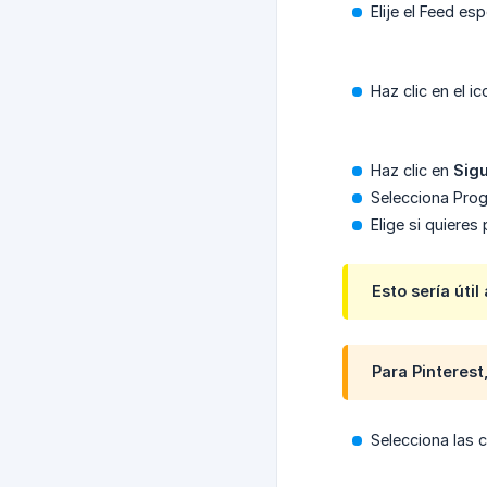
Elije el Feed es
Haz clic en el i
Haz clic en
Sig
Selecciona Prog
Elige si quiere
Esto sería úti
Para Pinterest
Selecciona las 