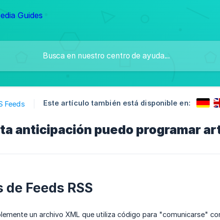
Este artículo también está disponible en:
S Feeds
ta anticipación puedo programar ar
s de Feeds RSS
lemente un archivo XML que utiliza código para "comunicarse" con P