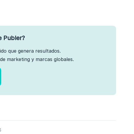
e Publer?
nido que genera resultados.
de marketing y marcas globales.
6