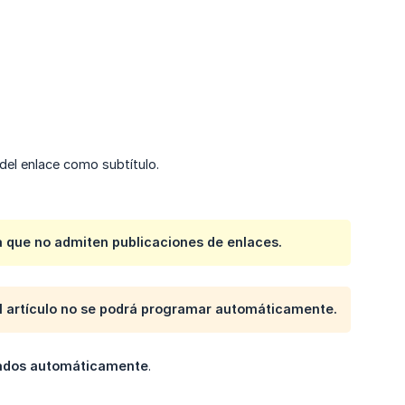
 del enlace como subtítulo.
ya que no admiten publicaciones de enlaces.
el artículo no se podrá programar automáticamente.
ados automáticamente
.