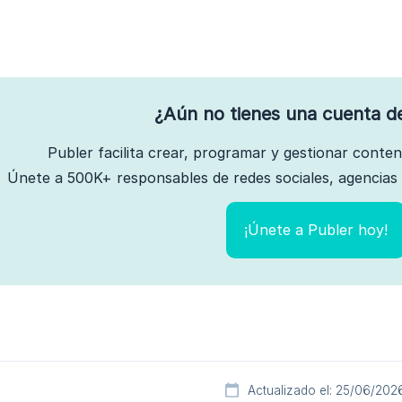
¿Aún no tienes una cuenta d
Publer facilita crear, programar y gestionar conte
Únete a 500K+ responsables de redes sociales, agencias 
¡Únete a Publer hoy!
Actualizado el: 25/06/202