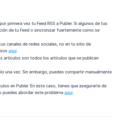
or primera vez tu Feed RSS a Publer. Si algunos de tus
ación de tu Feed o sincronizar fuertemente como se
us canales de redes sociales, no en tu sitio de
pasos
aquí
.
s artículos son todos los artículos que se publican
lo una vez. Sin embargo, puedes compartir manualmente
ulos en Publer. En este caso, tienes que asegurarte de
o puedes abordar este problema
aquí
.