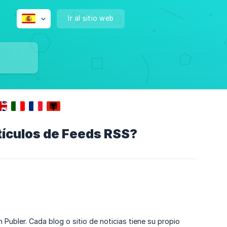
Ir al sitio web
tículos de Feeds RSS?
ubler. Cada blog o sitio de noticias tiene su propio