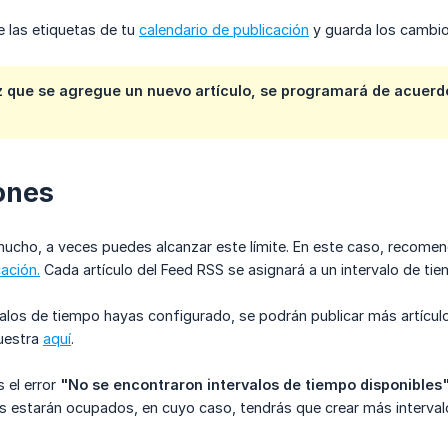
e las etiquetas de tu
calendario de publicación
y guarda los cambio
z que se agregue un nuevo artículo, se
programará
de acuerdo
ones
ucho, a veces puedes alcanzar este límite. En este caso, recom
cación.
Cada artículo del Feed RSS se asignará a un intervalo de tie
los de tiempo hayas configurado, se podrán publicar más artículos
uestra
aquí
.
 el error
"No se encontraron intervalos de tiempo disponibles
s estarán ocupados, en cuyo caso, tendrás que crear más interval