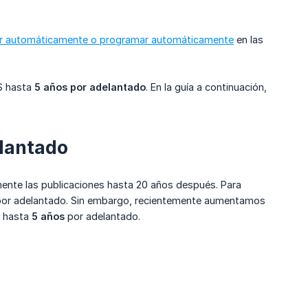
r automáticamente o programar automáticamente
en las
SS hasta
5 años por adelantado
. En la guía a continuación,
elantado
mente las publicaciones hasta 20 años después. Para
 por adelantado. Sin embargo, recientemente aumentamos
S hasta
5 años
por adelantado.