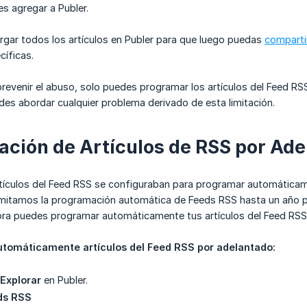
s agregar a Publer.
argar todos los artículos en Publer para que luego puedas
comparti
cíficas.
revenir el abuso, solo puedes programar los artículos del Feed R
s abordar cualquier problema derivado de esta limitación.
ción de Artículos de RSS por Ad
artículos del Feed RSS se configuraban para programar automática
 limitamos la programación automática de Feeds RSS hasta un año
ahora puedes programar automáticamente tus artículos del Feed RS
tomáticamente artículos del Feed RSS por adelantado:
Explorar
en Publer.
ds RSS