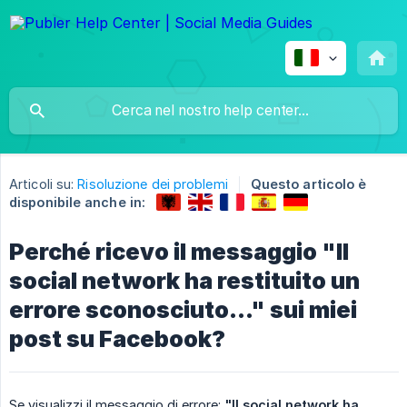
Articoli su:
Risoluzione dei problemi
Questo articolo è
disponibile anche in:
Perché ricevo il messaggio "Il
social network ha restituito un
errore sconosciuto..." sui miei
post su Facebook?
Se visualizzi il messaggio di errore:
"Il social network ha 