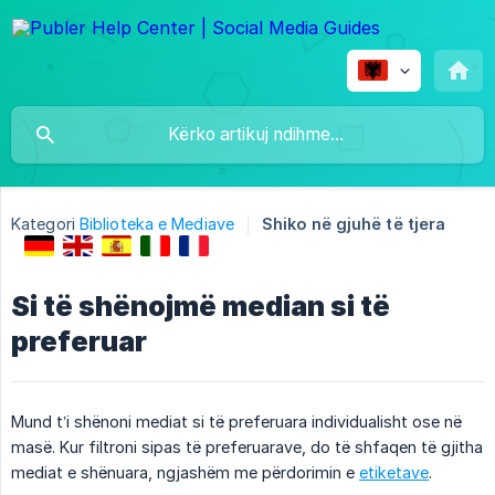
Kategori
Biblioteka e Mediave
Shiko në gjuhë të tjera
Si të shënojmë median si të
preferuar
Mund t’i shënoni mediat si të preferuara individualisht ose në
masë. Kur filtroni sipas të preferuarave, do të shfaqen të gjitha
mediat e shënuara, ngjashëm me përdorimin e
etiketave
.