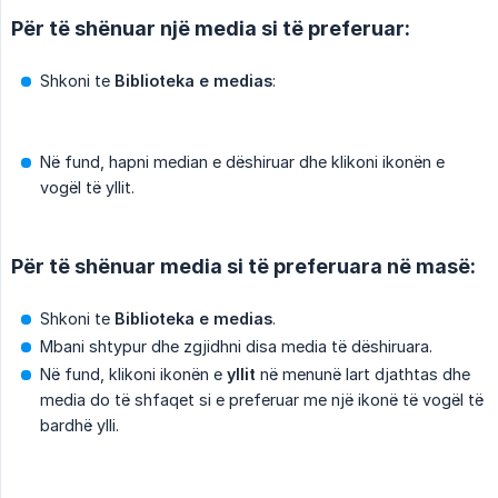
Për të shënuar një media si të preferuar:
Shkoni te
Biblioteka e medias
:
Në fund, hapni median e dëshiruar dhe klikoni ikonën e
vogël të yllit.
Për të shënuar media si të preferuara në masë:
Shkoni te
Biblioteka e medias
.
Mbani shtypur dhe zgjidhni disa media të dëshiruara.
Në fund, klikoni ikonën e
yllit
në menunë lart djathtas dhe
media do të shfaqet si e preferuar me një ikonë të vogël të
bardhë ylli.