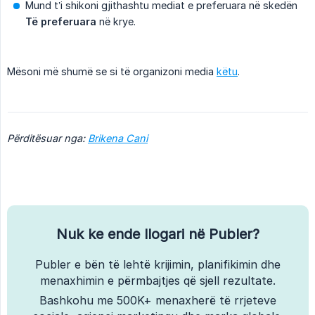
Mund t’i shikoni gjithashtu mediat e preferuara në skedën
Të preferuara
në krye.
Mësoni më shumë se si të organizoni media
këtu
.
Përditësuar nga:
Brikena Cani
Nuk ke ende llogari në Publer?
Publer e bën të lehtë krijimin, planifikimin dhe
menaxhimin e përmbajtjes që sjell rezultate.
Bashkohu me 500K+ menaxherë të rrjeteve