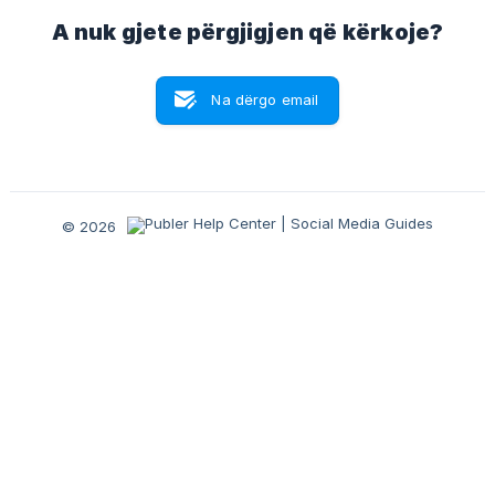
A nuk gjete përgjigjen që kërkoje?
Na dërgo email
© 2026