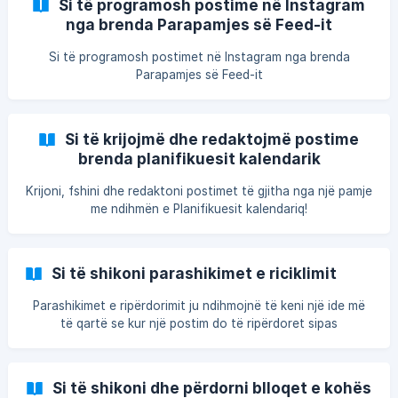
Si të programosh postime në Instagram
nga brenda Parapamjes së Feed-it
Si të programosh postimet në Instagram nga brenda
Parapamjes së Feed-it
Si të krijojmë dhe redaktojmë postime
brenda planifikuesit kalendarik
Krijoni, fshini dhe redaktoni postimet të gjitha nga një pamje
me ndihmën e Planifikuesit kalendariq!
Si të shikoni parashikimet e riciklimit
Parashikimet e ripërdorimit ju ndihmojnë të keni një ide më
të qartë se kur një postim do të ripërdoret sipas
parametrave që keni specifikuar.
Si të shikoni dhe përdorni blloqet e kohës