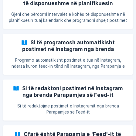
të disponueshme në planifikuesin
kalendarik
Gjeni dhe përdorni intervalët e kohës të disponueshme në
planifikuesin tuaj kalendarik dhe programoni shpejt postimet
tuaja nga atje.
Si të programosh automatikisht
postimet në Instagram nga brenda
Parapamjes së Feed-it
Programo automatikisht postimet e tua në Instagram,
ndërsa kuron feed-in tënd në Instagram, nga Parapamja e
Feed-it në Publer.
Si të redaktoni postimet në Instagram
nga brenda Parapamjes së Feed-it
Si të redaktojmë postimet e Instagramit nga brenda
Parapamjes së Feed-it
Çfarë është Parapamja e 'Feed'-it të