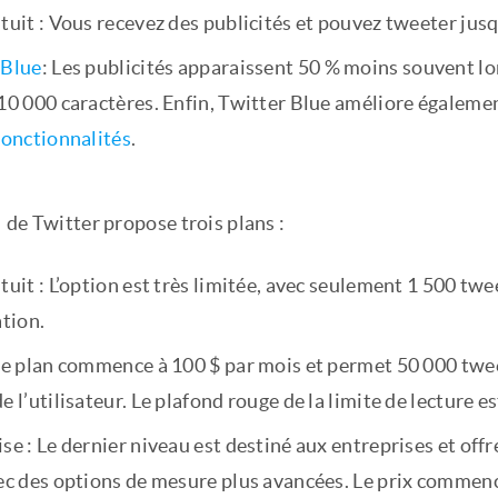
tuit : Vous recevez des publicités et pouvez tweeter jusq
 Blue
: Les publicités apparaissent 50 % moins souvent lo
10 000 caractères. Enfin, Twitter Blue améliore également
fonctionnalités
.
PI de Twitter propose trois plans :
tuit : L’option est très limitée, avec seulement 1 500 tw
ation.
Le plan commence à 100 $ par mois et permet 50 000 tweet
e l’utilisateur. Le plafond rouge de la limite de lecture e
se : Le dernier niveau est destiné aux entreprises et off
ec des options de mesure plus avancées. Le prix commence