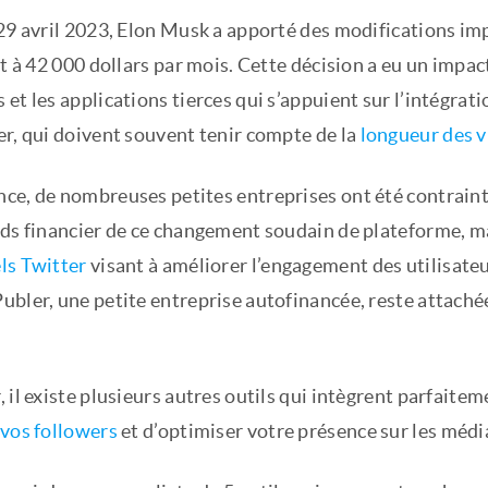
29 avril 2023, Elon Musk a apporté des modifications imp
it à 42 000 dollars par mois. Cette décision a eu un impac
et les applications tierces qui s’appuient sur l’intégrati
er, qui doivent souvent tenir compte de la
longueur des v
ce, de nombreuses petites entreprises ont été contraint
ids financier de ce changement soudain de plateforme, m
ls Twitter
visant à améliorer l’engagement des utilisateur
bler, une petite entreprise autofinancée, reste attachée 
 il existe plusieurs autres outils qui intègrent parfaite
 vos followers
et d’optimiser votre présence sur les médi