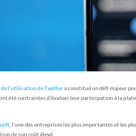
 de l’utilisation de Twitter
a constitué un défi majeur pou
 ont été contraintes d’évaluer leur participation à la pla
soft
, l’une des entreprises les plus importantes et les p
ison de son coût élevé.