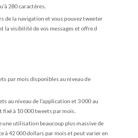
u’à 280 caractères.
rs de la navigation et vous pouvez tweeter
 la visibilité de vos messages et offre d
eets par mois disponibles au niveau de
s au niveau de l’application et 3 000 au
st fixé à 10 000 tweets par mois.
re une utilisation beaucoup plus massive de
 à 42 000 dollars par mois et peut varier en