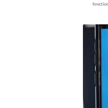
fonction