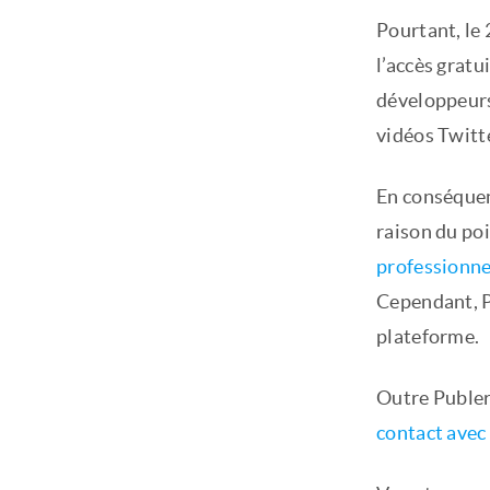
Pourtant, le 
l’accès gratu
développeurs 
vidéos Twitt
En conséquen
raison du po
professionne
Cependant, Pu
plateforme.
Outre Publer,
contact avec