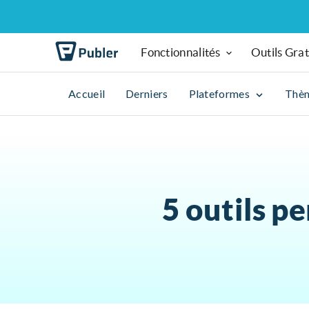
Fonctionnalités
Outils Grat
Accueil
Derniers
Plateformes
Thè
5 outils p