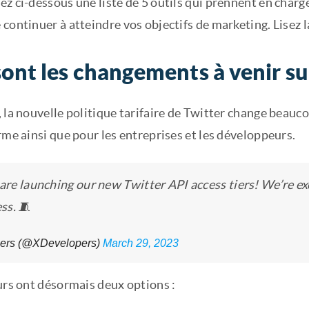
z ci-dessous une liste de 5 outils qui prennent en charge
continuer à atteindre vos objectifs de marketing. Lisez la
ont les changements à venir sur
 la nouvelle politique tarifaire de Twitter change beauco
rme ainsi que pour les entreprises et les développeurs.
re launching our new Twitter API access tiers! We’re exc
ss. 🧵
ers (@XDevelopers)
March 29, 2023
urs ont désormais deux options :