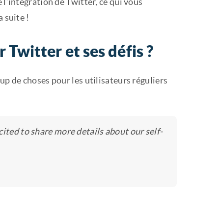
 l’intégration de Twitter, ce qui vous
 suite !
 Twitter et ses défis ?
up de choses pour les utilisateurs réguliers
ited to share more details about our self-