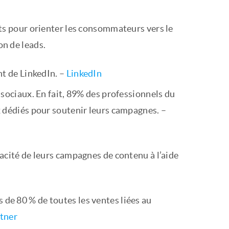
nts pour orienter les consommateurs vers le
n de leads.
nt de LinkedIn. –
LinkedIn
 sociaux. En fait, 89% des professionnels du
x dédiés pour soutenir leurs campagnes. –
acité de leurs campagnes de contenu à l’aide
ès de 80 % de toutes les ventes liées au
tner