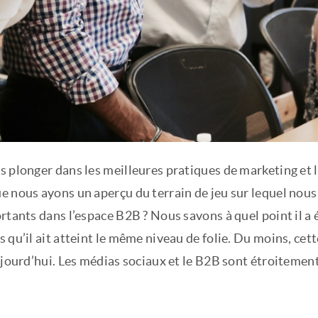
s plonger dans les meilleures pratiques de marketing et 
e nous ayons un aperçu du terrain de jeu sur lequel nou
rtants dans l’espace B2B ? Nous savons à quel point il a é
 qu’il ait atteint le même niveau de folie. Du moins, cett
ujourd’hui. Les médias sociaux et le B2B sont étroitement