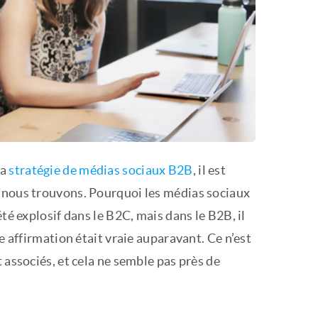
la
stratégie de médias sociaux B2B
, il est
s nous trouvons. Pourquoi les médias sociaux
té explosif dans le B2C, mais dans le B2B, il
e affirmation était vraie auparavant. Ce n’est
 associés, et cela ne semble pas près de