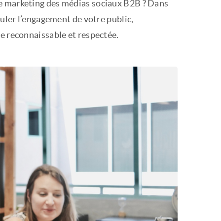
re marketing des médias sociaux B2B ? Dans
muler l’engagement de votre public,
ue reconnaissable et respectée.