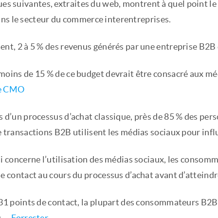
ues suivantes, extraites du web, montrent à quel point l
ns le secteur du commerce interentreprises.
ent, 2 à 5 % des revenus générés par une entreprise B2B 
oins de 15 % de ce budget devrait être consacré aux médi
e CMO
s d’un processus d’achat classique, près de 85 % des per
 transactions B2B utilisent les médias sociaux pour infl
ui concerne l’utilisation des médias sociaux, les conso
e contact au cours du processus d’achat avant d’atteindre
 31 points de contact, la plupart des consommateurs B2
. –
Forrester