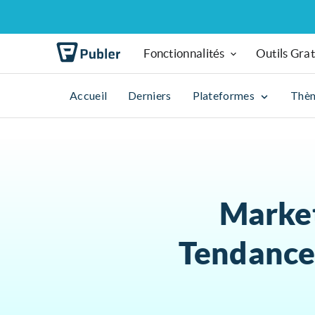
Fonctionnalités
Outils Grat
Accueil
Derniers
Plateformes
Thè
Market
Tendances