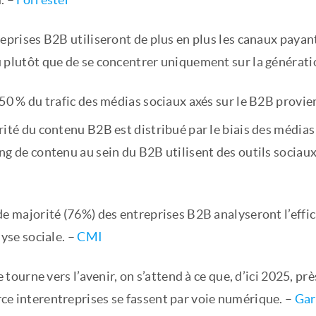
reprises B2B utiliseront de plus en plus les canaux paya
 plutôt que de se concentrer uniquement sur la génératio
50 % du trafic des médias sociaux axés sur le B2B provie
ité du contenu B2B est distribué par le biais des médias
ng de contenu au sein du B2B utilisent des outils sociau
e majorité (76%) des entreprises B2B analyseront l’effic
lyse sociale. –
CMI
se tourne vers l’avenir, on s’attend à ce que, d’ici 2025, pr
e interentreprises se fassent par voie numérique. –
Gar