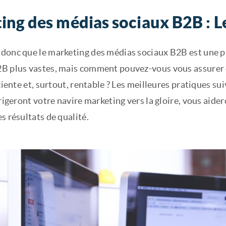
ng des médias sociaux B2B : Le
donc que le marketing des médias sociaux B2B est une 
B plus vastes, mais comment pouvez-vous vous assurer
iciente et, surtout, rentable ? Les meilleures pratiques s
irigeront votre navire marketing vers la gloire, vous aide
s résultats de qualité.