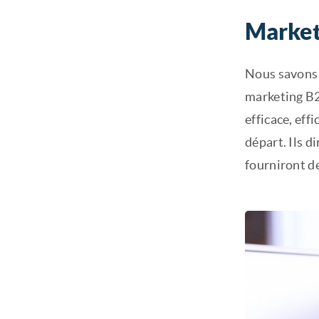
Marketi
Nous savons 
marketing B2
efficace, eff
départ. Ils d
fourniront de