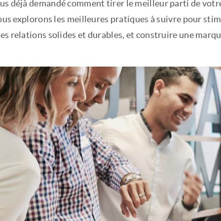
us déjà demandé comment tirer le meilleur parti de vot
nous explorons les meilleures pratiques à suivre pour sti
es relations solides et durables, et construire une marq