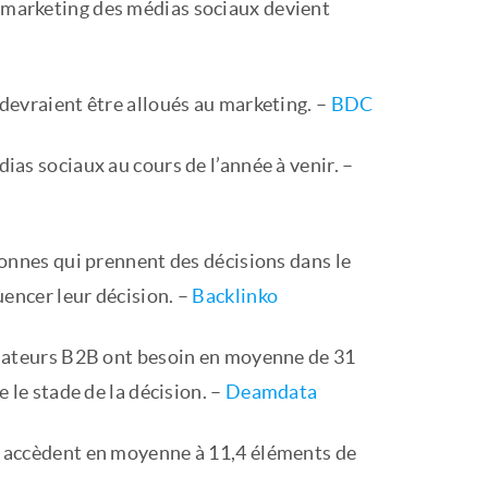
e marketing des médias sociaux devient
devraient être alloués au marketing. –
BDC
as sociaux au cours de l’année à venir. –
sonnes qui prennent des décisions dans le
uencer leur décision. –
Backlinko
mmateurs B2B ont besoin en moyenne de 31
 le stade de la décision. –
Deamdata
B accèdent en moyenne à 11,4 éléments de