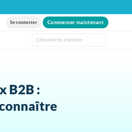
Commencer maintenant
Se connecter
x B2B :
 connaître