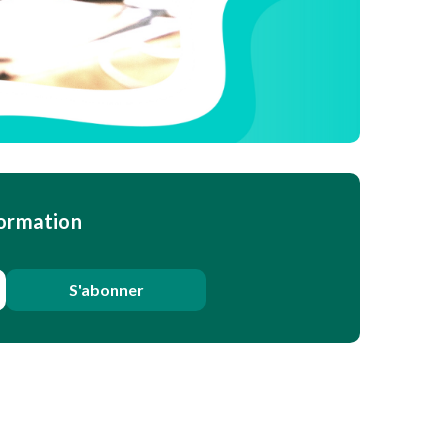
formation
S'abonner