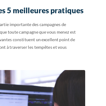
s 5 meilleures pratiques
partie importante des campagnes de
 que toute campagne que vous menez est
uivantes constituent un excellent point de
ront à traverser les tempêtes et vous