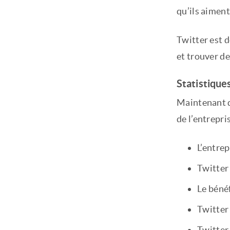
qu’ils aimen
Twitter est d
et trouver de
Statistique
Maintenant q
de l’entrepri
L’entre
Twitter 
Le bénéf
Twitter 
Twitter