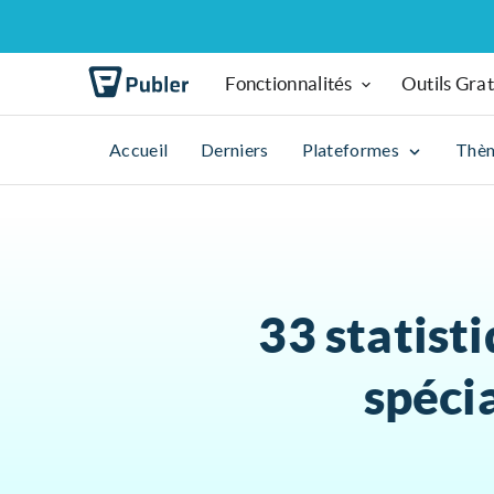
Fonctionnalités
Outils Grat
Accueil
Derniers
Plateformes
Thè
33 statist
spéci