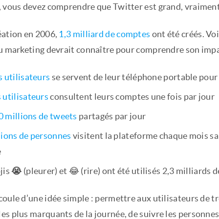
, vous devez comprendre que Twitter est grand, vraiment
éation en 2006,
1,3 milliard de comptes
ont été créés. Vo
du marketing devrait connaître pour comprendre son impac
 utilisateurs
se servent de leur téléphone portable pour
 utilisateurs
consultent leurs comptes une fois par jour
0 millions de tweets
partagés par jour
lions de personnes
visitent la plateforme chaque mois sa
e
jis
😭
(pleurer) et 😂 (rire) ont été utilisés 2,3 milliards 
oule d’une idée simple : permettre aux utilisateurs de tro
s plus marquants de la journée, de suivre les personnes 