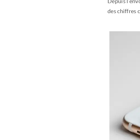
Depuis l’envo
des chiffres 