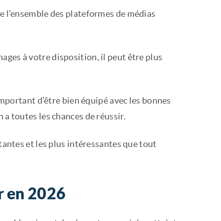
ère l’ensemble des plateformes de médias
ges à votre disposition, il peut être plus
 important d’être bien équipé avec les bonnes
 a toutes les chances de réussir.
tantes et les plus intéressantes que tout
er en 2026