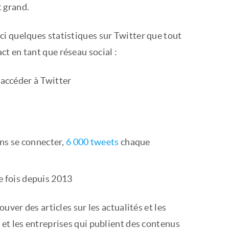
 grand.
ici quelques statistiques sur Twitter que tout
t en tant que réseau social :
 accéder à Twitter
ns se connecter,
6 000 tweets
chaque
de fois depuis 2013
uver des articles sur les actualités et les
et les entreprises qui publient des contenus