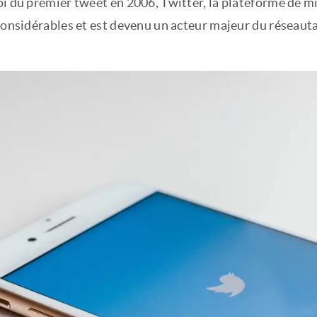
i du premier tweet en 2006, Twitter, la plateforme de mi
considérables et est devenu un acteur majeur du réseauta