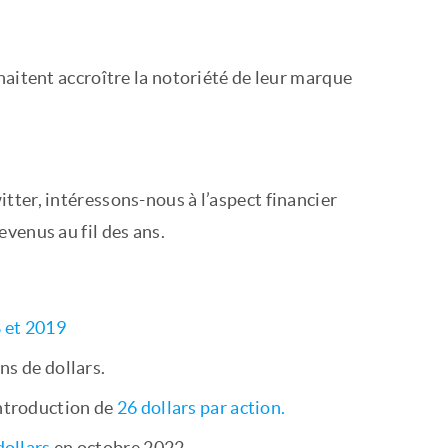
haitent accroître la notoriété de leur marque
tter, intéressons-nous à l’aspect financier
venus au fil des ans.
 et 2019
ns de dollars.
introduction de
26 dollars par action.
dollars
en octobre 2022.