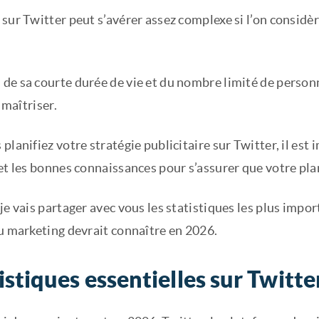
 sur Twitter peut s’avérer assez complexe si l’on consid
e sa courte durée de vie et du nombre limité de personna
e maîtriser.
planifiez votre stratégie publicitaire sur Twitter, il est
et les bonnes connaissances pour s’assurer que votre plan
je vais partager avec vous les statistiques les plus impor
du marketing devrait connaître en 2026.
istiques essentielles sur Twitt