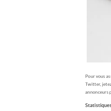
Pour vous as
Twitter, jete
annonceurs p
Statistique