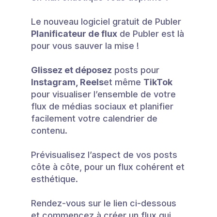
Le nouveau logiciel gratuit de Publer
Planificateur de flux
de Publer est là
pour vous sauver la mise !
Glissez et déposez
posts pour
Instagram, Reels
et même
TikTok
pour visualiser l’ensemble de votre
flux de médias sociaux et planifier
facilement votre calendrier de
contenu.
Prévisualisez l’aspect de vos posts
côte à côte, pour un flux cohérent et
esthétique.
Rendez-vous sur le lien ci-dessous
et commencez à créer un flux qui