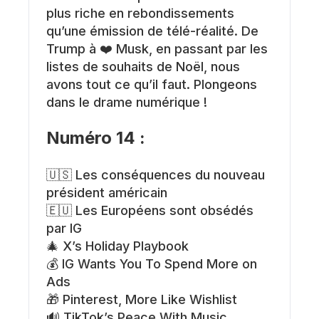
plus riche en rebondissements
qu’une émission de télé-réalité. De
Trump à ❤️ Musk, en passant par les
listes de souhaits de Noël, nous
avons tout ce qu’il faut. Plongeons
dans le drame numérique !
Numéro 14 :
🇺🇸 Les conséquences du nouveau
président américain
🇪🇺 Les Européens sont obsédés
par IG
🎄 X’s Holiday Playbook
💰 IG Wants You To Spend More on
Ads
🎁 Pinterest, More Like Wishlist
🔊 TikTok’s Peace With Music