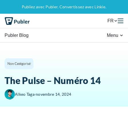
Publiez avec Publer. Convertissez avec Linkie.
FR
Publer Blog
Menu
Non Catégorisé
The Pulse – Numéro 14
∙
Alkeo Taga
novembre 14, 2024