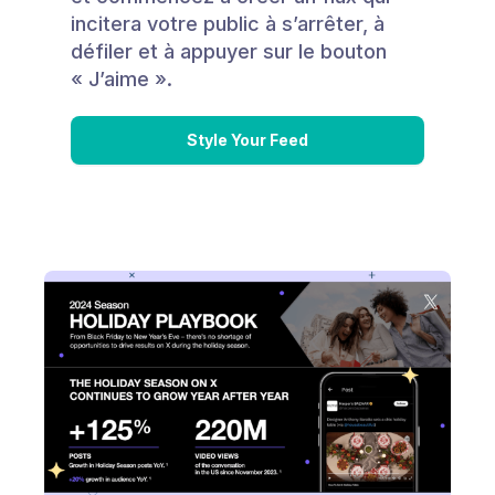
incitera votre public à s’arrêter, à
défiler et à appuyer sur le bouton
« J’aime ».
Style Your Feed