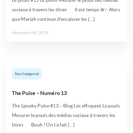
Le pouls #15 Le pouls Mesurer le pouls des médias
sociaux à travers les titres Il est temps ❄️✨ Alors
que Mariah continue d’encaisser les […]
décembre 04, 2024
Non Catégorisé
The Pulse – Numéro 13
The Spooky Pulse #13 – Blog Les effrayant Le pouls
Mesurer le pouls des médias sociaux à travers les
titres Bouh ! On t’a fait […]