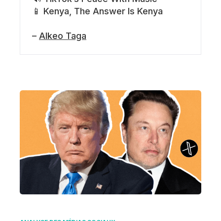
📱 Kenya, The Answer Is Kenya
–
Alkeo Taga