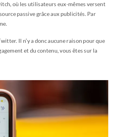
witch, où les utilisateurs eux-mêmes versent
ource passive grâce aux publicités. Par
rme.
witter. Il n’y a donc aucune raison pour que
ngagement et du contenu, vous êtes sur la