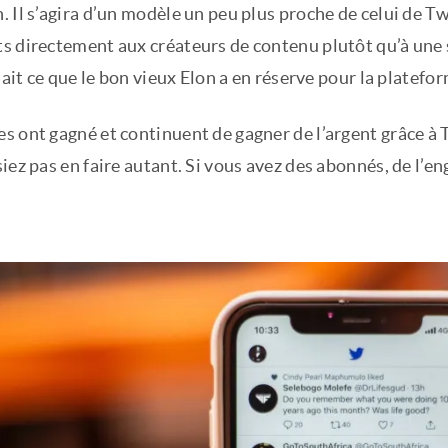
 Il s’agira d’un modèle un peu plus proche de celui de T
s directement aux créateurs de contenu plutôt qu’à une s
 sait ce que le bon vieux Elon a en réserve pour la platefo
 ont gagné et continuent de gagner de l’argent grâce à T
iez pas en faire autant. Si vous avez des abonnés, de l’e