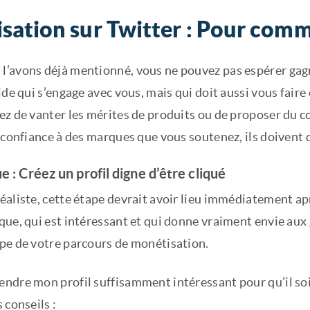
sation sur Twitter : Pour com
’avons déjà mentionné, vous ne pouvez pas espérer gagner
ide qui s’engage avec vous, mais qui doit aussi vous faire
ez de vanter les mérites de produits ou de proposer du 
 confiance à des marques que vous soutenez, ils doivent 
 : Créez un profil digne d’être cliqué
aliste, cette étape devrait avoir lieu immédiatement apr
ue, qui est intéressant et qui donne vraiment envie aux 
pe de votre parcours de monétisation.
ndre mon profil suffisamment intéressant pour qu’il soit
 conseils :