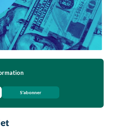
formation
S'abonner
let