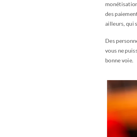
monétisation.
des paiement
ailleurs, qui
Des personnes
vous ne puiss
bonne voie.