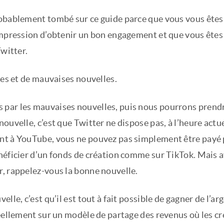
obablement tombé sur ce guide parce que vous vous êtes 
mpression d’obtenir un bon engagement et que vous êtes p
Twitter.
nes et de mauvaises nouvelles.
ar les mauvaises nouvelles, puis nous pourrons prendre
ouvelle, c’est que Twitter ne dispose pas, à l’heure act
t à YouTube, vous ne pouvez pas simplement être payé p
néficier d’un fonds de création comme sur TikTok. Mais a
, rappelez-vous la bonne nouvelle.
elle, c’est qu’il est tout à fait possible de gagner de l’ar
réellement sur un modèle de partage des revenus où les c