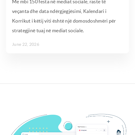
Me mbi 150 festa në mediat sociale, raste të
veçanta dhe data ndërgjegjësimi, Kalendari i
Korrikut i këtij viti është një domosdoshmëri për
strategjinë tuaj në mediat sociale.
June 22, 2026