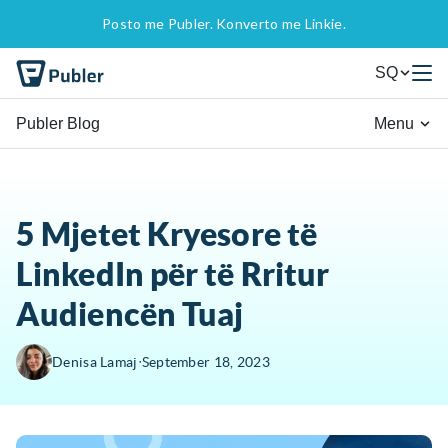
Posto me Publer. Konverto me Linkie.
SQ
Publer Blog
Menu
5 Mjetet Kryesore të
LinkedIn për të Rritur
Audiencën Tuaj
∙
Denisa Lamaj
September 18, 2023