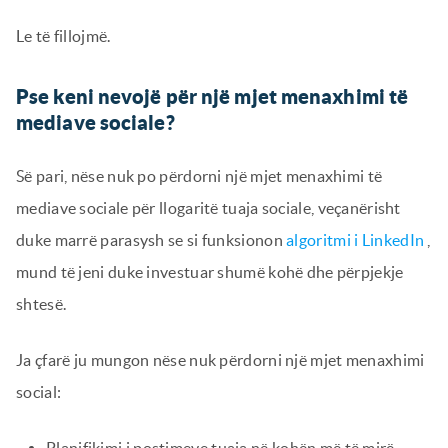
Le të fillojmë.
Pse keni nevojë për një mjet menaxhimi të
mediave sociale?
Së pari, nëse nuk po përdorni një mjet menaxhimi të
mediave sociale për llogaritë tuaja sociale, veçanërisht
duke marrë parasysh se si funksionon
algoritmi i LinkedIn
,
mund të jeni duke investuar shumë kohë dhe përpjekje
shtesë.
Ja çfarë ju mungon nëse nuk përdorni një mjet menaxhimi
social: