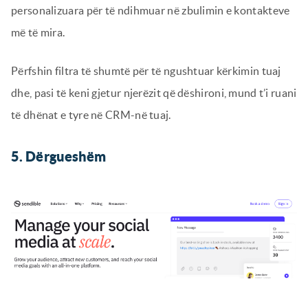
personalizuara për të ndihmuar në zbulimin e kontakteve
më të mira.
Përfshin filtra të shumtë për të ngushtuar kërkimin tuaj
dhe, pasi të keni gjetur njerëzit që dëshironi, mund t’i ruani
të dhënat e tyre në CRM-në tuaj.
5. Dërgueshëm