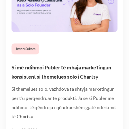
Histori Suksesi
Si më ndihmoi Publer të mbaja marketingun
konsistent si themelues solo i Chartsy
Si themelues solo, vazhdova ta shtyja marketingun
për t’u përqendruar te produkti. Ja se si Publer më
ndihmoi të qëndroja i qëndrueshëm gjatë ndërtimit
të Chartsy.