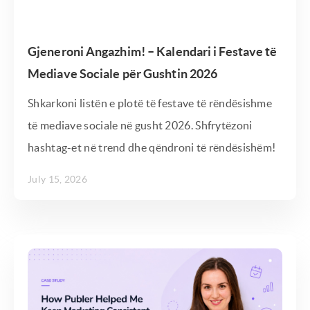
Gjeneroni Angazhim! – Kalendari i Festave të
Mediave Sociale për Gushtin 2026
Shkarkoni listën e plotë të festave të rëndësishme
të mediave sociale në gusht 2026. Shfrytëzoni
hashtag-et në trend dhe qëndroni të rëndësishëm!
July 15, 2026