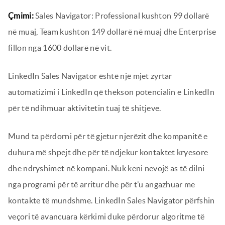
Çmimi:
Sales Navigator: Professional kushton 99 dollarë
në muaj, Team kushton 149 dollarë në muaj dhe Enterprise
fillon nga 1600 dollarë në vit.
LinkedIn Sales Navigator është një mjet zyrtar
automatizimi i LinkedIn që thekson potencialin e LinkedIn
për të ndihmuar aktivitetin tuaj të shitjeve.
Mund ta përdorni për të gjetur njerëzit dhe kompanitë e
duhura më shpejt dhe për të ndjekur kontaktet kryesore
dhe ndryshimet në kompani. Nuk keni nevojë as të dilni
nga programi për të arritur dhe për t’u angazhuar me
kontakte të mundshme. LinkedIn Sales Navigator përfshin
veçori të avancuara kërkimi duke përdorur algoritme të