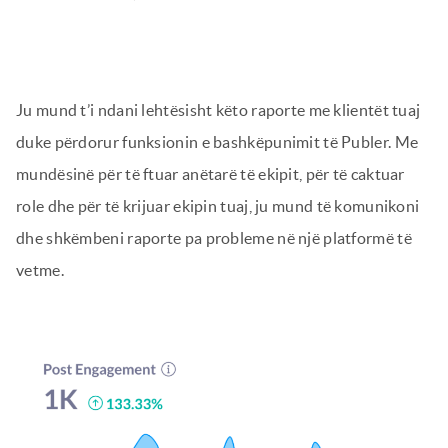
Ju mund t’i ndani lehtësisht këto raporte me klientët tuaj
duke përdorur funksionin e bashkëpunimit të Publer. Me
mundësinë për të ftuar anëtarë të ekipit, për të caktuar
role dhe për të krijuar ekipin tuaj, ju mund të komunikoni
dhe shkëmbeni raporte pa probleme në një platformë të
vetme.