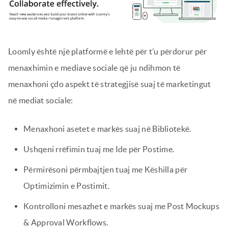
Loomly është një platformë e lehtë për t’u përdorur për
menaxhimin e mediave sociale që ju ndihmon të
menaxhoni çdo aspekt të strategjisë suaj të marketingut
në mediat sociale:
Menaxhoni asetet e markës suaj në Bibliotekë.
Ushqeni rrëfimin tuaj me Ide për Postime.
Përmirësoni përmbajtjen tuaj me Këshilla për
Optimizimin e Postimit.
Kontrolloni mesazhet e markës suaj me Post Mockups
& Approval Workflows.