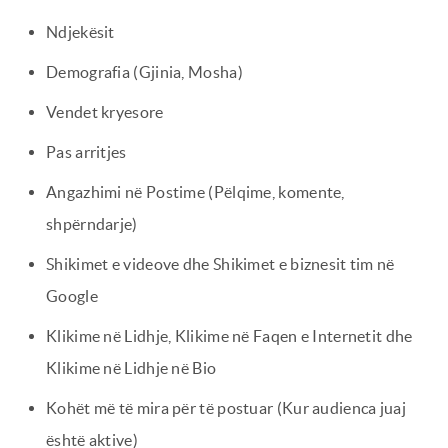
Ndjekësit
Demografia (Gjinia, Mosha)
Vendet kryesore
Pas arritjes
Angazhimi në Postime (Pëlqime, komente,
shpërndarje)
Shikimet e videove dhe Shikimet e biznesit tim në
Google
Klikime në Lidhje, Klikime në Faqen e Internetit dhe
Klikime në Lidhje në Bio
Kohët më të mira për të postuar (Kur audienca juaj
është aktive)