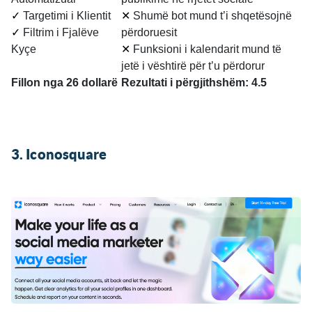
✓
Targetimi i Klientit
✕
Shumë bot mund t’i shqetësojnë
✓
Filtrim i Fjalëve
përdoruesit
Kyçe
✕
Funksioni i kalendarit mund të
jetë i vështirë për t’u përdorur
Fillon nga 26 dollarë
Rezultati i përgjithshëm: 4.5
3. Iconosquare