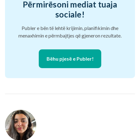
Përmirësoni mediat tuaja
sociale!
Publer e bën të lehtë krijimin, planifikimin dhe
menaxhimin e përmbajtjes që gjeneron rezultate.
Bëhu pjesë e Publer!