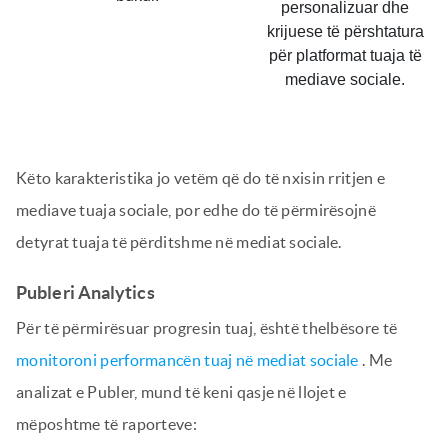
personalizuar dhe
krijuese të përshtatura
për platformat tuaja të
mediave sociale.
Këto karakteristika jo vetëm që do të nxisin rritjen e
mediave tuaja sociale, por edhe do të përmirësojnë
detyrat tuaja të përditshme në mediat sociale.
Publeri Analytics
Për të përmirësuar progresin tuaj, është thelbësore të
monitoroni performancën tuaj në mediat sociale
. Me
analizat e Publer, mund të keni qasje në llojet e
mëposhtme të raporteve: