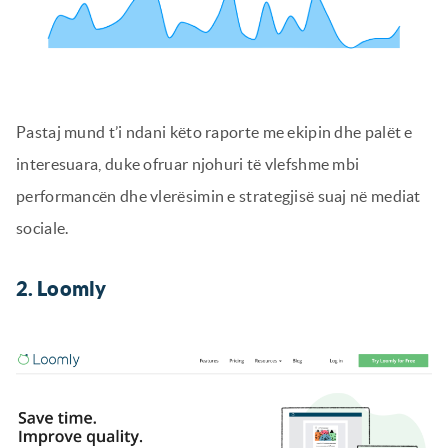
Pastaj mund t’i ndani këto raporte me ekipin dhe palët e
interesuara, duke ofruar njohuri të vlefshme mbi
performancën dhe vlerësimin e strategjisë suaj në mediat
sociale.
2. Loomly