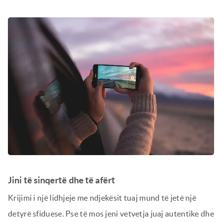
Jini të sinqertë dhe të afërt
Krijimi i një lidhjeje me ndjekësit tuaj mund të jetë një
detyrë sfiduese. Pse të mos jeni vetvetja juaj autentike dhe