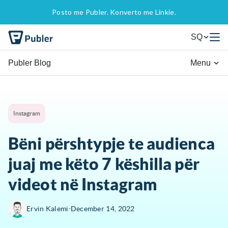
Posto me Publer. Konverto me Linkie.
SQ
Publer Blog
Menu
Instagram
Bëni përshtypje te audienca
juaj me këto 7 këshilla për
videot në Instagram
∙
Ervin Kalemi
December 14, 2022