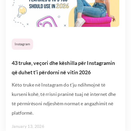
Instagram
43 truke, veçori dhe këshilla për Instagramin
që duhet t’i përdorni në vitin 2026
Këto truke në Instagram do t’ju ndihmojnë të
kurseni kohë, të rrisni praninë tuaj në internet dhe
të përmirësoni ndjeshëm normat e angazhimit në
platformë.
January 13, 2026