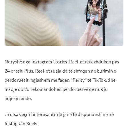
Ndryshe nga Instagram Stories, Reel-et nuk zhduken pas
24 orësh. Plus, Reel-et tuaja do të shfaqen në burimin e
përdoruesit, ngjashëm me faqen “Për ty” të TikTok, dhe
madje do t’u rekomandohen përdoruesve që nuk ju
ndjekin ende.
Ja disa veçori interesante që janë të disponueshme në
Instagram Reels: