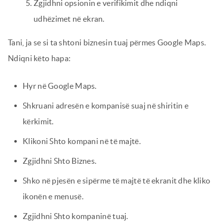
Zgjidhni opsionin e verifikimit dhe ndiqni
udhëzimet në ekran.
Tani, ja se si ta shtoni biznesin tuaj përmes Google Maps.
Ndiqni këto hapa:
Hyr në Google Maps.
Shkruani adresën e kompanisë suaj në shiritin e
kërkimit.
Klikoni Shto kompani në të majtë.
Zgjidhni Shto Biznes.
Shko në pjesën e sipërme të majtë të ekranit dhe kliko
ikonën e menusë.
Zgjidhni Shto kompaninë tuaj.