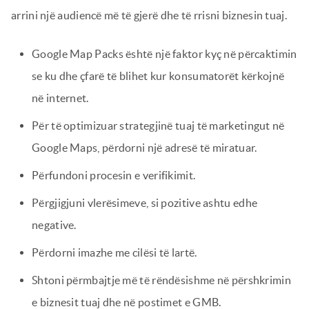
arrini një audiencë më të gjerë dhe të rrisni biznesin tuaj.
Google Map Packs është një faktor kyç në përcaktimin
se ku dhe çfarë të blihet kur konsumatorët kërkojnë
në internet.
Për të optimizuar strategjinë tuaj të marketingut në
Google Maps, përdorni një adresë të miratuar.
Përfundoni procesin e verifikimit.
Përgjigjuni vlerësimeve, si pozitive ashtu edhe
negative.
Përdorni imazhe me cilësi të lartë.
Shtoni përmbajtje më të rëndësishme në përshkrimin
e biznesit tuaj dhe në postimet e GMB.