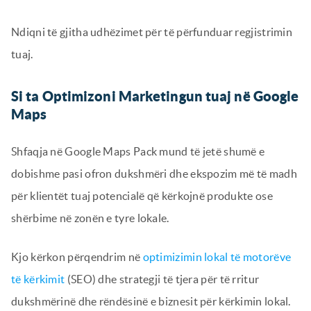
Ndiqni të gjitha udhëzimet për të përfunduar regjistrimin
tuaj.
Si ta Optimizoni Marketingun tuaj në Google
Maps
Shfaqja në Google Maps Pack mund të jetë shumë e
dobishme pasi ofron dukshmëri dhe ekspozim më të madh
për klientët tuaj potencialë që kërkojnë produkte ose
shërbime në zonën e tyre lokale.
Kjo kërkon përqendrim në
optimizimin lokal të motorëve
të kërkimit
(SEO) dhe strategji të tjera për të rritur
dukshmërinë dhe rëndësinë e biznesit për kërkimin lokal.