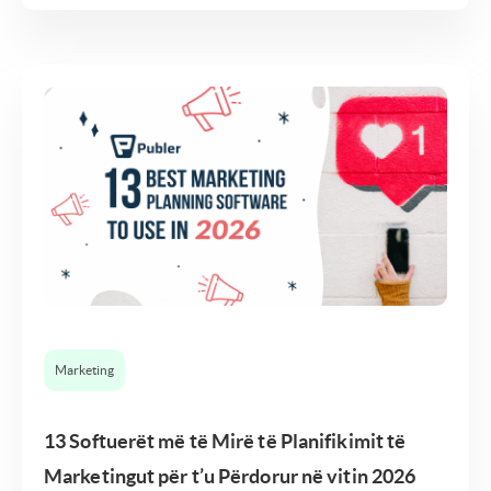
Marketing
13 Softuerët më të Mirë të Planifikimit të
Marketingut për t’u Përdorur në vitin 2026