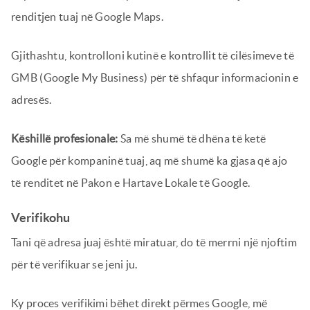
renditjen tuaj në Google Maps.
Gjithashtu, kontrolloni kutinë e kontrollit të cilësimeve të
GMB (Google My Business) për të shfaqur informacionin e
adresës.
Këshillë profesionale:
Sa më shumë të dhëna të ketë
Google për kompaninë tuaj, aq më shumë ka gjasa që ajo
të renditet në Pakon e Hartave Lokale të Google.
Verifikohu
Tani që adresa juaj është miratuar, do të merrni një njoftim
për të verifikuar se jeni ju.
Ky proces verifikimi bëhet direkt përmes Google, më