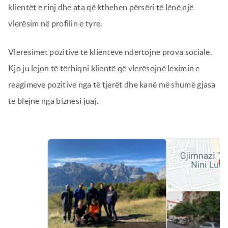
klientët e rinj dhe ata që kthehen përsëri të lënë një
vlerësim në profilin e tyre.
Vlerësimet pozitive të klientëve ndërtojnë prova sociale.
Kjo ju lejon të tërhiqni klientë që vlerësojnë leximin e
reagimeve pozitive nga të tjerët dhe kanë më shumë gjasa
të blejnë nga biznesi juaj.