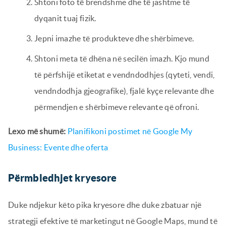
Shtoni foto të brendshme dhe të jashtme të
dyqanit tuaj fizik.
Jepni imazhe të produkteve dhe shërbimeve.
Shtoni meta të dhëna në secilën imazh. Kjo mund
të përfshijë etiketat e vendndodhjes (qyteti, vendi,
vendndodhja gjeografike), fjalë kyçe relevante dhe
përmendjen e shërbimeve relevante që ofroni.
Lexo më shumë:
Planifikoni postimet në Google My
Business: Evente dhe oferta
Përmbledhjet kryesore
Duke ndjekur këto pika kryesore dhe duke zbatuar një
strategji efektive të marketingut në Google Maps, mund të