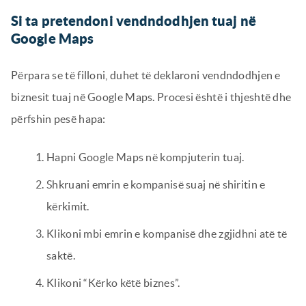
Si ta pretendoni vendndodhjen tuaj në
Google Maps
Përpara se të filloni, duhet të deklaroni vendndodhjen e
biznesit tuaj në Google Maps. Procesi është i thjeshtë dhe
përfshin pesë hapa:
Hapni Google Maps në kompjuterin tuaj.
Shkruani emrin e kompanisë suaj në shiritin e
kërkimit.
Klikoni mbi emrin e kompanisë dhe zgjidhni atë të
saktë.
Klikoni “Kërko këtë biznes”.