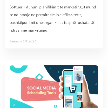
Softueri i duhur i planifikimit të marketingut mund
të ndihmojë në përmirësimin e efikasitetit,
bashkëpunimit dhe organizimit tuaj në fushata të
ndryshme marketingu.
January 13, 2026