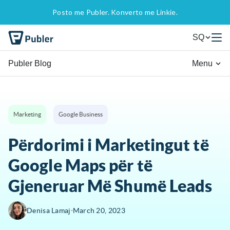
Posto me Publer. Konverto me Linkie.
SQ
Publer Blog
Menu
Marketing
Google Business
Përdorimi i Marketingut të
Google Maps për të
Gjeneruar Më Shumë Leads
∙
Denisa Lamaj
March 20, 2023