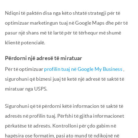
Ndiqni të paktën disa nga këto shtatë strategji për të
optimizuar marketingun tuaj në Google Maps dhe për të
pasur një shans më të lartë për të tërhequr më shumë
klientë potencialë.
Përdorni një adresë të miratuar
Për të optimizuar
profilin tuaj në Google My Business
,
sigurohuni që biznesi juaj të ketë një adresë të saktë të
miratuar nga USPS.
Sigurohuni që të përdorni këtë informacion të saktë të
adresës në profilin tuaj. Përfshi të gjitha informacionet
përkatëse të adresës. Kontrolloni për çdo gabim në
hapësira ose formatim, pasi ato mund të ndikojnë në