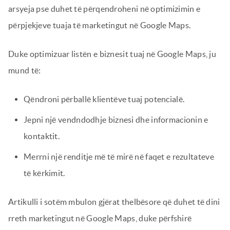
arsyeja pse duhet të përqendroheni në optimizimin e
përpjekjeve tuaja të marketingut në Google Maps.
Duke optimizuar listën e biznesit tuaj në Google Maps, ju
mund të:
Qëndroni përballë klientëve tuaj potencialë.
Jepni një vendndodhje biznesi dhe informacionin e
kontaktit.
Merrni një renditje më të mirë në faqet e rezultateve
të kërkimit.
Artikulli i sotëm mbulon gjërat thelbësore që duhet të dini
rreth marketingut në Google Maps, duke përfshirë