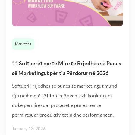
Marketing
11 Softuerët më të Mirë të Rrjedhës së Punës
së Marketingut për t’u Përdorur në 2026
Softueri i rrjedhës së punës së marketingut mund
t’ju ndihmojë të fitoni një avantazh konkurrues
duke përmirësuar proceset e punës për të
përmirësuar produktivitetin dhe performancën.
January 13, 2026