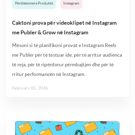
Përditësimet e Produktit
Instagram
Caktoni prova për videoklipet në Instagram
me Publer & Grow në Instagram
Mësoni si të planifikoni provat e Instagram Reels
me Publer për të testuar ide, për të arritur audienca
të reja, për të ripërdorur përmbajtjen dhe për të
rritur performancën në Instagram.
February 05, 2026