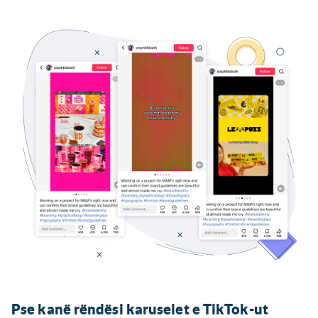
Pse kanë rëndësi karuselet e TikTok-ut