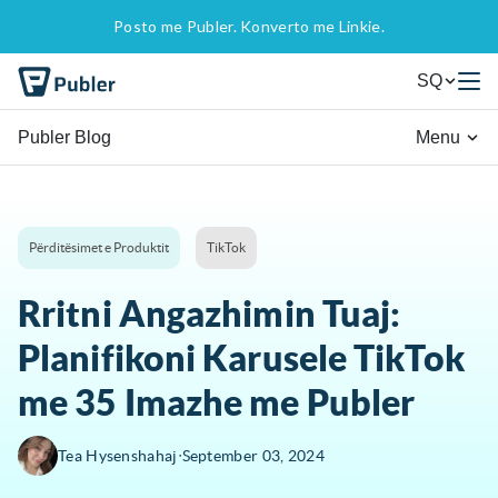
Posto me Publer. Konverto me Linkie.
SQ
Publer Blog
Menu
Përditësimet e Produktit
TikTok
Rritni Angazhimin Tuaj:
Planifikoni Karusele TikTok
me 35 Imazhe me Publer
∙
Tea Hysenshahaj
September 03, 2024