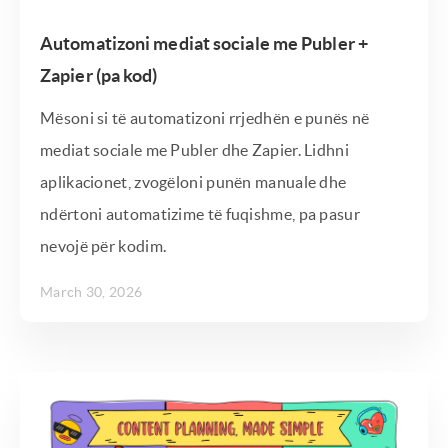
Automatizoni mediat sociale me Publer +
Zapier (pa kod)
Mësoni si të automatizoni rrjedhën e punës në
mediat sociale me Publer dhe Zapier. Lidhni
aplikacionet, zvogëloni punën manuale dhe
ndërtoni automatizime të fuqishme, pa pasur
nevojë për kodim.
March 30, 2026