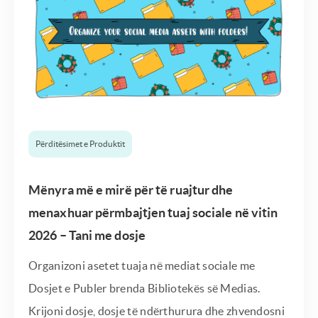
Përditësimet e Produktit
Mënyra më e mirë për të ruajtur dhe
menaxhuar përmbajtjen tuaj sociale në vitin
2026 – Tani me dosje
Organizoni asetet tuaja në mediat sociale me
Dosjet e Publer brenda Bibliotekës së Medias.
Krijoni dosje, dosje të ndërthurura dhe zhvendosni