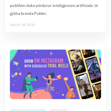
publikim duke përdorur inteligjencën artificiale, të
gjitha brenda Publer.
March 18, 2026