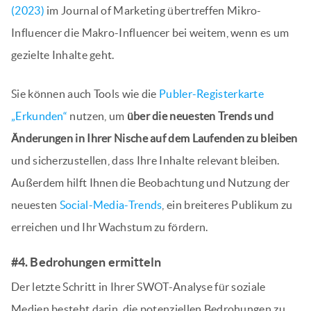
(2023)
im Journal of Marketing übertreffen Mikro-
Influencer die Makro-Influencer bei weitem, wenn es um
gezielte Inhalte geht.
Sie können auch Tools wie die
Publer-Registerkarte
„Erkunden“
nutzen, um
über die neuesten Trends und
Änderungen in Ihrer Nische auf dem Laufenden zu bleiben
und sicherzustellen, dass Ihre Inhalte relevant bleiben.
Außerdem hilft Ihnen die Beobachtung und Nutzung der
neuesten
Social-Media-Trends
, ein breiteres Publikum zu
erreichen und Ihr Wachstum zu fördern.
#4. Bedrohungen ermitteln
Der letzte Schritt in Ihrer SWOT-Analyse für soziale
Medien besteht darin, die potenziellen Bedrohungen zu