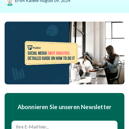
∙
Ervin Kalemi
August 09, 2024
Abonnieren Sie unseren Newsletter