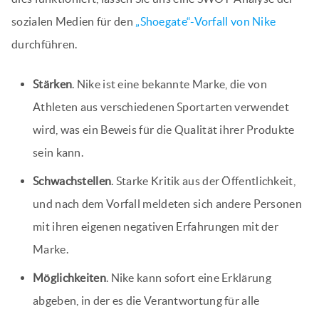
sozialen Medien für den
„Shoegate“-Vorfall von Nike
durchführen.
Stärken
. Nike ist eine bekannte Marke, die von
Athleten aus verschiedenen Sportarten verwendet
wird, was ein Beweis für die Qualität ihrer Produkte
sein kann.
Schwachstellen
. Starke Kritik aus der Öffentlichkeit,
und nach dem Vorfall meldeten sich andere Personen
mit ihren eigenen negativen Erfahrungen mit der
Marke.
Möglichkeiten
. Nike kann sofort eine Erklärung
abgeben, in der es die Verantwortung für alle