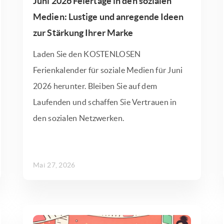
Juni 2026 Feiertage in den sozialen
Medien: Lustige und anregende Ideen
zur Stärkung Ihrer Marke
Laden Sie den KOSTENLOSEN
Ferienkalender für soziale Medien für Juni
2026 herunter. Bleiben Sie auf dem
Laufenden und schaffen Sie Vertrauen in
den sozialen Netzwerken.
Mai 27, 2026