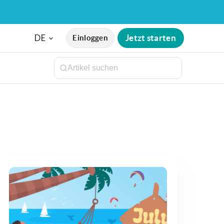
DE
Jetzt starten
Einloggen