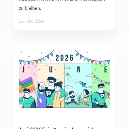
zu bleiben.
Juni 30, 2026