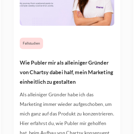
Fallstudien
Wie Publer mir als alleiniger Gründer
von Chartsy dabei half, mein Marketing
einheitlich zu gestalten
Als alleiniger Gründer habe ich das
Marketing immer wieder aufgeschoben, um
mich ganz auf das Produkt zu konzentrieren.
Hier erfährst du, wie Publer mir geholfen
hat, beim Aufbau von Chartsy konsequent