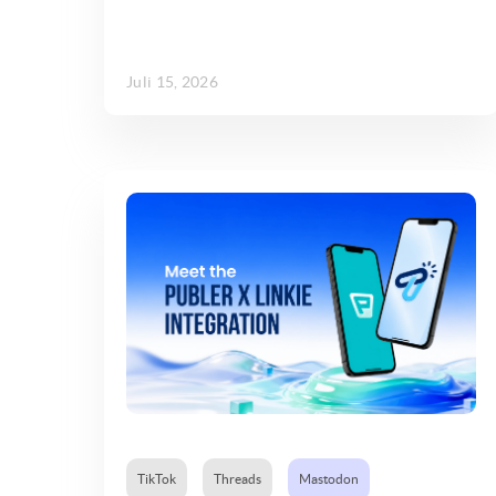
Juli 15, 2026
TikTok
Threads
Mastodon