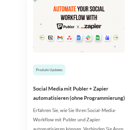
Produkt-Updates
Social Media mit Publer + Zapier
automatisieren (ohne Programmierung)
Erfahren Sie, wie Sie Ihren Social-Media-
Workflow mit Publer und Zapier
automatisieren können. Verbinden Sie Apps,