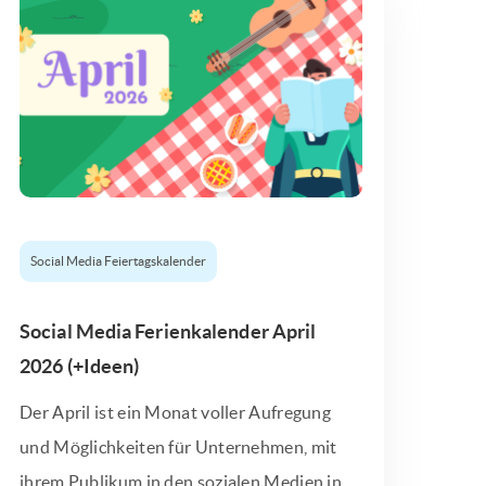
Social Media Feiertagskalender
Social Media Ferienkalender April
2026 (+Ideen)
Der April ist ein Monat voller Aufregung
und Möglichkeiten für Unternehmen, mit
ihrem Publikum in den sozialen Medien in