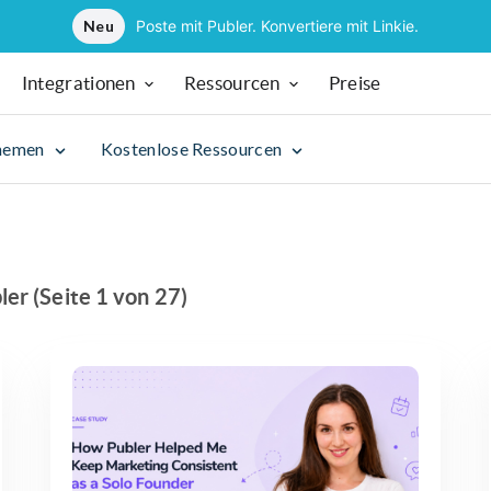
Neu
Poste mit Publer. Konvertiere mit Linkie.
Integrationen
Ressourcen
Preise
hemen
Kostenlose Ressourcen
er (Seite 1 von 27)